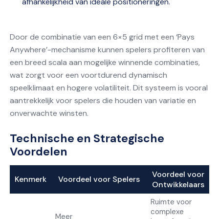
afhankelijkheid van ideale positioneringen.
Door de combinatie van een 6×5 grid met een ‘Pays
Anywhere’-mechanisme kunnen spelers profiteren van
een breed scala aan mogelijke winnende combinaties,
wat zorgt voor een voortdurend dynamisch
speelklimaat en hogere volatiliteit. Dit systeem is vooral
aantrekkelijk voor spelers die houden van variatie en
onverwachte winsten.
Technische en Strategische
Voordelen
Voordeel voor
Kenmerk
Voordeel voor Spelers
Ontwikkelaars
Ruimte voor
complexe
Meer