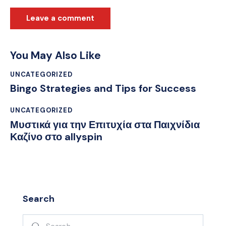
You May Also Like
UNCATEGORIZED
Bingo Strategies and Tips for Success
UNCATEGORIZED
Μυστικά για την Επιτυχία στα Παιχνίδια
Καζίνο στο allyspin
Search
Search