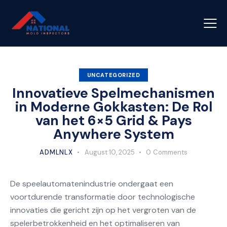
UNCATEGORIZED
Innovatieve Spelmechanismen
in Moderne Gokkasten: De Rol
van het 6×5 Grid & Pays
Anywhere System
ADMLNLX
August 10, 2025
0
Comments
De speelautomatenindustrie ondergaat een
voortdurende transformatie door technologische
innovaties die gericht zijn op het vergroten van de
spelerbetrokkenheid en het optimaliseren van