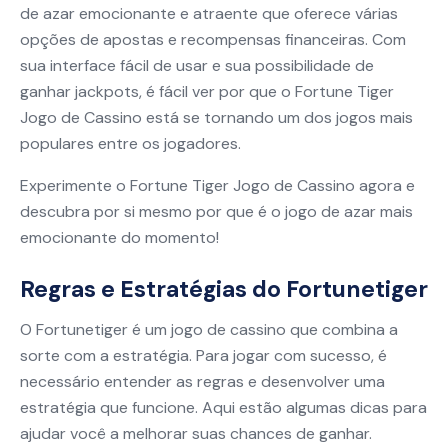
de azar emocionante e atraente que oferece várias
opções de apostas e recompensas financeiras. Com
sua interface fácil de usar e sua possibilidade de
ganhar jackpots, é fácil ver por que o Fortune Tiger
Jogo de Cassino está se tornando um dos jogos mais
populares entre os jogadores.
Experimente o Fortune Tiger Jogo de Cassino agora e
descubra por si mesmo por que é o jogo de azar mais
emocionante do momento!
Regras e Estratégias do Fortunetiger
O Fortunetiger é um jogo de cassino que combina a
sorte com a estratégia. Para jogar com sucesso, é
necessário entender as regras e desenvolver uma
estratégia que funcione. Aqui estão algumas dicas para
ajudar você a melhorar suas chances de ganhar.