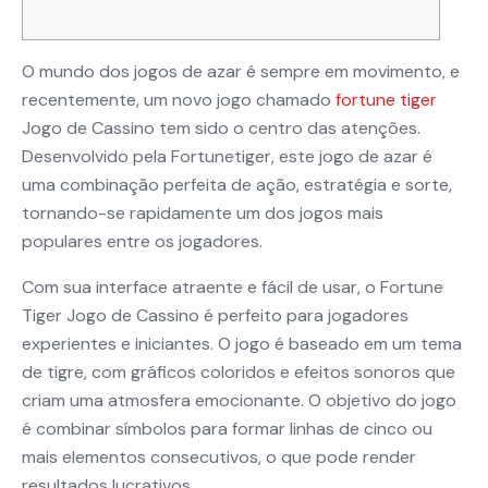
O mundo dos jogos de azar é sempre em movimento, e
recentemente, um novo jogo chamado
fortune tiger
Jogo de Cassino tem sido o centro das atenções.
Desenvolvido pela Fortunetiger, este jogo de azar é
uma combinação perfeita de ação, estratégia e sorte,
tornando-se rapidamente um dos jogos mais
populares entre os jogadores.
Com sua interface atraente e fácil de usar, o Fortune
Tiger Jogo de Cassino é perfeito para jogadores
experientes e iniciantes. O jogo é baseado em um tema
de tigre, com gráficos coloridos e efeitos sonoros que
criam uma atmosfera emocionante. O objetivo do jogo
é combinar símbolos para formar linhas de cinco ou
mais elementos consecutivos, o que pode render
resultados lucrativos.