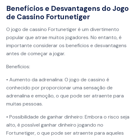
Benefícios e Desvantagens do Jogo
de Cassino Fortunetiger
O jogo de cassino Fortunetiger é um divertimento
popular que atrae muitos jogadores. No entanto, é
importante considerar os benefícios e desvantagens
antes de começar a jogar.
Benefícios:
• Aumento da adrenalina: O jogo de cassino é
conhecido por proporcionar uma sensação de
adrenalina e emoção, o que pode ser atraente para
muitas pessoas.
• Possibilidade de ganhar dinheiro: Embora o risco seja
alto, é possível ganhar dinheiro jogando no
Fortunetiger, o que pode ser atraente para aqueles