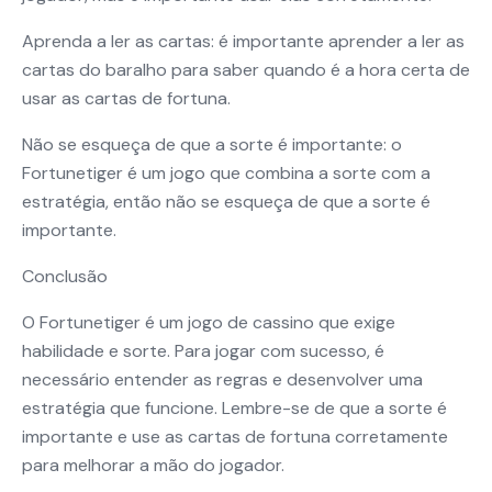
Aprenda a ler as cartas: é importante aprender a ler as
cartas do baralho para saber quando é a hora certa de
usar as cartas de fortuna.
Não se esqueça de que a sorte é importante: o
Fortunetiger é um jogo que combina a sorte com a
estratégia, então não se esqueça de que a sorte é
importante.
Conclusão
O Fortunetiger é um jogo de cassino que exige
habilidade e sorte. Para jogar com sucesso, é
necessário entender as regras e desenvolver uma
estratégia que funcione. Lembre-se de que a sorte é
importante e use as cartas de fortuna corretamente
para melhorar a mão do jogador.