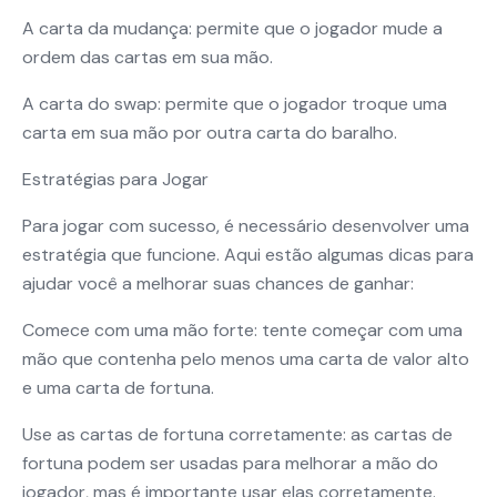
A carta da mudança: permite que o jogador mude a
ordem das cartas em sua mão.
A carta do swap: permite que o jogador troque uma
carta em sua mão por outra carta do baralho.
Estratégias para Jogar
Para jogar com sucesso, é necessário desenvolver uma
estratégia que funcione. Aqui estão algumas dicas para
ajudar você a melhorar suas chances de ganhar:
Comece com uma mão forte: tente começar com uma
mão que contenha pelo menos uma carta de valor alto
e uma carta de fortuna.
Use as cartas de fortuna corretamente: as cartas de
fortuna podem ser usadas para melhorar a mão do
jogador, mas é importante usar elas corretamente.