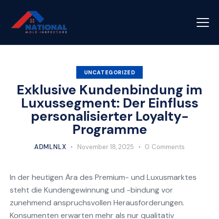
UNCATEGORIZED
Exklusive Kundenbindung im
Luxussegment: Der Einfluss
personalisierter Loyalty-
Programme
ADMLNLX
November 18, 2025
0
Comments
In der heutigen Ära des Premium- und Luxusmarktes
steht die Kundengewinnung und -bindung vor
zunehmend anspruchsvollen Herausforderungen.
Konsumenten erwarten mehr als nur qualitativ