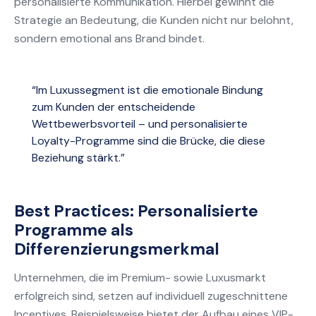
personalisierte Kommunikation. Hierbei gewinnt die
Strategie an Bedeutung, die Kunden nicht nur belohnt,
sondern emotional ans Brand bindet.
“Im Luxussegment ist die emotionale Bindung
zum Kunden der entscheidende
Wettbewerbsvorteil – und personalisierte
Loyalty-Programme sind die Brücke, die diese
Beziehung stärkt.”
Best Practices: Personalisierte
Programme als
Differenzierungsmerkmal
Unternehmen, die im Premium- sowie Luxusmarkt
erfolgreich sind, setzen auf individuell zugeschnittene
Incentives. Beispielsweise bietet der Aufbau eines VIP-