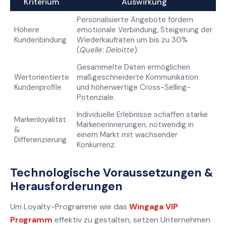
Kriterium
Auswirkung
Personalisierte Angebote fördern
Höhere
emotionale Verbindung, Steigerung der
Kundenbindung
Wiederkaufraten um bis zu 30%
(
Quelle: Deloitte
).
Gesammelte Daten ermöglichen
Wertorientierte
maßgeschneiderte Kommunikation
Kundenprofile
und höherwertige Cross-Selling-
Potenziale.
Individuelle Erlebnisse schaffen starke
Markenloyalität
Markenerinnerungen, notwendig in
&
einem Markt mit wachsender
Differenzierung
Konkurrenz.
Technologische Voraussetzungen &
Herausforderungen
Um Loyalty-Programme wie das
Wingaga VIP
Programm
effektiv zu gestalten, setzen Unternehmen