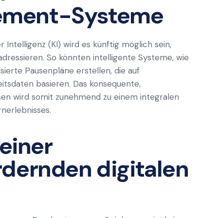
ement-Systeme
Intelligenz (KI) wird es künftig möglich sein,
 adressieren. So könnten intelligente Systeme, wie
ierte Pausenpläne erstellen, die auf
itsdaten basieren. Das konsequente,
en wird somit zunehmend zu einem integralen
rnerlebnisses.
 einer
dernden digitalen