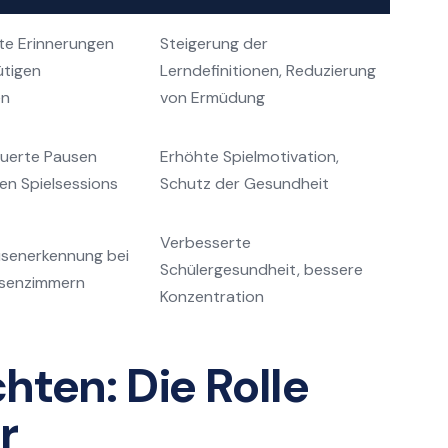
te Erinnerungen
Steigerung der
ütigen
Lerndefinitionen, Reduzierung
en
von Ermüdung
uerte Pausen
Erhöhte Spielmotivation,
en Spielsessions
Schutz der Gesundheit
Verbesserte
senerkennung bei
Schülergesundheit, bessere
assenzimmern
Konzentration
hten: Die Rolle
r