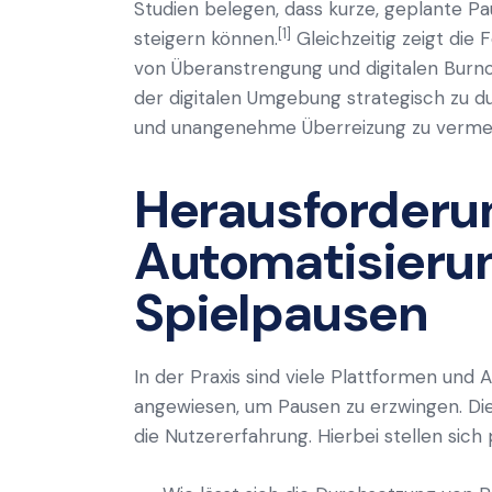
Studien belegen, dass kurze, geplante Pa
[1]
steigern können.
Gleichzeitig zeigt die 
von Überanstrengung und digitalen Burno
der digitalen Umgebung strategisch zu 
und unangenehme Überreizung zu verme
Herausforderun
Automatisieru
Spielpausen
In der Praxis sind viele Plattformen und
angewiesen, um Pausen zu erzwingen. Dies
die Nutzererfahrung. Hierbei stellen sich