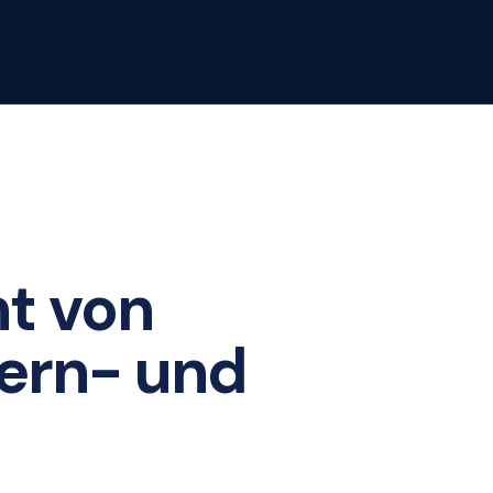
t von
Lern- und