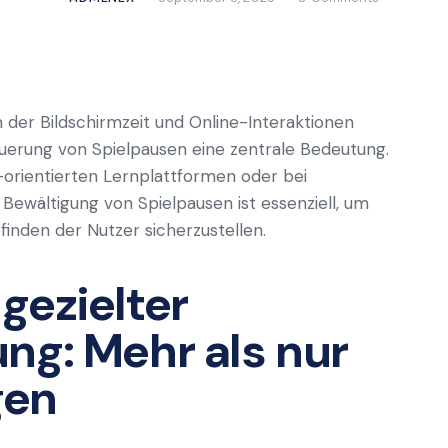
in der Bildschirmzeit und Online-Interaktionen
euerung von Spielpausen eine zentrale Bedeutung.
rientierten Lernplattformen oder bei
Bewältigung von Spielpausen ist essenziell, um
finden der Nutzer sicherzustellen.
gezielter
ng: Mehr als nur
gen