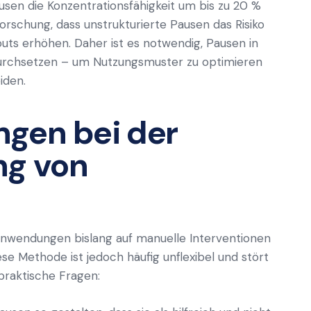
usen die Konzentrationsfähigkeit um bis zu 20 %
Forschung, dass unstrukturierte Pausen das Risiko
uts erhöhen. Daher ist es notwendig, Pausen in
durchsetzen – um Nutzungsmuster zu optimieren
iden.
gen bei der
ng von
 Anwendungen bislang auf manuelle Interventionen
e Methode ist jedoch häufig unflexibel und stört
 praktische Fragen: