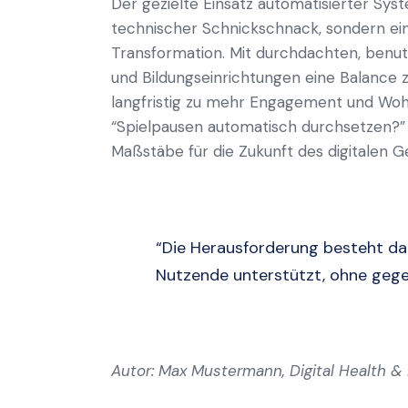
Der gezielte Einsatz automatisierter Sys
technischer Schnickschnack, sondern ein
Transformation. Mit durchdachten, benu
und Bildungseinrichtungen eine Balance z
langfristig zu mehr Engagement und Wohl
“Spielpausen automatisch durchsetzen?” l
Maßstäbe für die Zukunft des digitalen
“Die Herausforderung besteht dar
Nutzende unterstützt, ohne gege
Autor: Max Mustermann, Digital Health & 