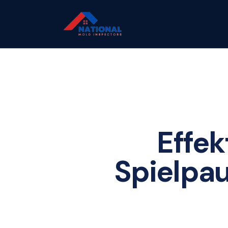
Effe
Spielpau