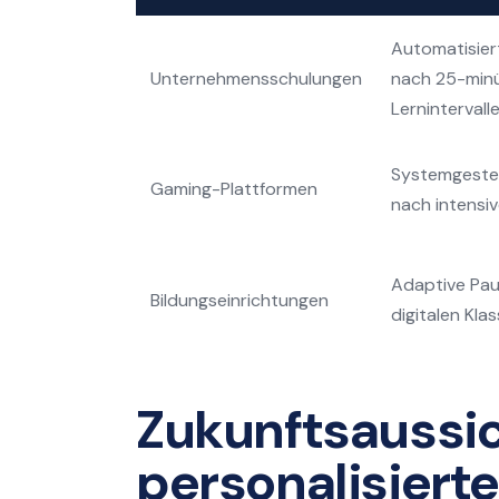
Automatisier
Unternehmensschulungen
nach 25-min
Lernintervall
Systemgeste
Gaming-Plattformen
nach intensiv
Adaptive Pau
Bildungseinrichtungen
digitalen Kl
Zukunftsaussic
personalisierte