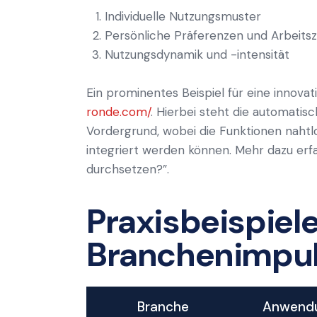
Individuelle Nutzungsmuster
Persönliche Präferenzen und Arbeitsz
Nutzungsdynamik und -intensität
Ein prominentes Beispiel für eine innova
ronde.com/
. Hierbei steht die automati
Vordergrund, wobei die Funktionen naht
integriert werden können. Mehr dazu erf
durchsetzen?”.
Praxisbeispiel
Branchenimpu
Branche
Anwendu