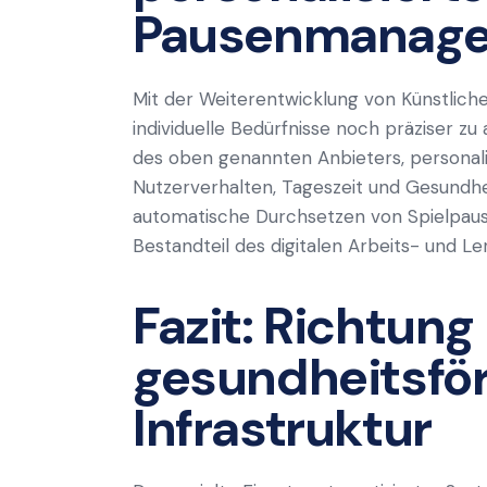
Pausenmanag
Mit der Weiterentwicklung von Künstlicher 
individuelle Bedürfnisse noch präziser zu
des oben genannten Anbieters, personalis
Nutzerverhalten, Tageszeit und Gesundhe
automatische Durchsetzen von Spielpaus
Bestandteil des digitalen Arbeits- und Le
Fazit: Richtung
gesundheitsför
Infrastruktur