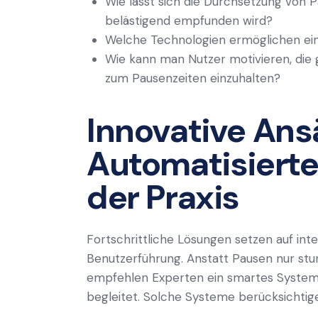
Wie lässt sich die Durchsetzung von Pa
belästigend empfunden wird?
Welche Technologien ermöglichen ein
Wie kann man Nutzer motivieren, die 
zum Pausenzeiten einzuhalten?
Innovative Ans
Automatisierte
der Praxis
Fortschrittliche Lösungen setzen auf int
Benutzerführung. Anstatt Pausen nur stu
empfehlen Experten ein smartes System,
begleitet. Solche Systeme berücksichtig