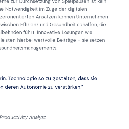
teme zur Durchsetzung von Spielpausen ist kein
e Notwendigkeit im Zuge der digitalen
tzerorientierten Ansätzen können Unternehmen
wischen Effizienz und Gesundheit schaffen, die
befinden führt. Innovative Lösungen wie
eisten hierbei wertvolle Beiträge – sie setzen
 Gesundheitsmanagements.
in, Technologie so zu gestalten, dass sie
n deren Autonomie zu verstärken.”
Productivity Analyst