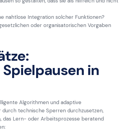
usen so gestalten, dass sie als hilfreich und nicht
e nahtlose Integration solcher Funktionen?
gesetzlichen oder organisatorischen Vorgaben
ätze:
 Spielpausen in
elligente Algorithmen und adaptive
r durch technische Sperren durchzusetzen,
 das Lern- oder Arbeitsprozesse beratend
en: