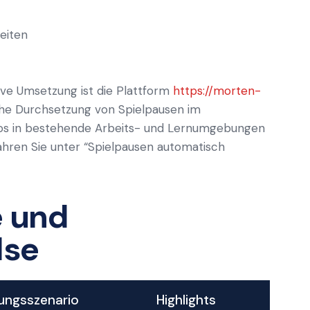
eiten
tive Umsetzung ist die Plattform
https://morten-
sche Durchsetzung von Spielpausen im
los in bestehende Arbeits- und Lernumgebungen
ahren Sie unter “Spielpausen automatisch
e und
lse
ngsszenario
Highlights