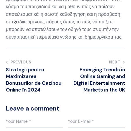
κόσμο του παιχνιδιού και να μάθουν πώς να παίζουν
αποτελεσματικά, η σωστή καθοδήγηση και η πρόσβαση
σε εξειδικευμένους πόρους όπως το πώς να παίξετε
μπορούν να αποτελέσουν τον οδηγό τους σε αυτήν την
συναρπαστική περιπέτεια γνώσης και δημιουργικότητας.
Post
PREVIOUS
NEXT
Strategii pentru
Emerging Trends in
navigation
Maximizarea
Online Gaming and
Bonusurilor de Cazinou
Digital Entertainment
Online în 2024
Markets in the UK
Leave a comment