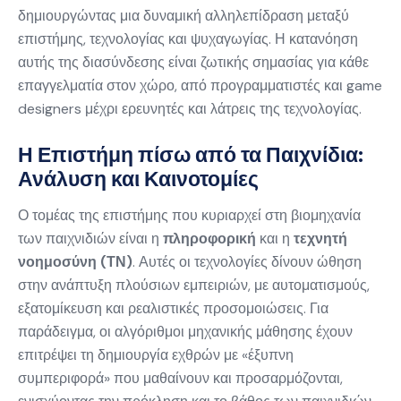
δημιουργώντας μια δυναμική αλληλεπίδραση μεταξύ
επιστήμης, τεχνολογίας και ψυχαγωγίας. Η κατανόηση
αυτής της διασύνδεσης είναι ζωτικής σημασίας για κάθε
επαγγελματία στον χώρο, από προγραμματιστές και game
designers μέχρι ερευνητές και λάτρεις της τεχνολογίας.
Η Επιστήμη πίσω από τα Παιχνίδια:
Ανάλυση και Καινοτομίες
Ο τομέας της επιστήμης που κυριαρχεί στη βιομηχανία
των παιχνιδιών είναι η
πληροφορική
και η
τεχνητή
νοημοσύνη (ΤΝ)
. Αυτές οι τεχνολογίες δίνουν ώθηση
στην ανάπτυξη πλούσιων εμπειριών, με αυτοματισμούς,
εξατομίκευση και ρεαλιστικές προσομοιώσεις. Για
παράδειγμα, οι αλγόριθμοι μηχανικής μάθησης έχουν
επιτρέψει τη δημιουργία εχθρών με «έξυπνη
συμπεριφορά» που μαθαίνουν και προσαρμόζονται,