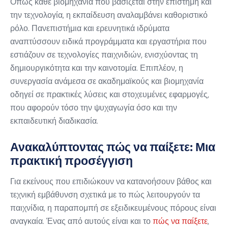
Όπως κάθε βιομηχανία που βασίζεται στην επιστήμη και
την τεχνολογία, η εκπαίδευση αναλαμβάνει καθοριστικό
ρόλο. Πανεπιστήμια και ερευνητικά ιδρύματα
αναπτύσσουν ειδικά προγράμματα και εργαστήρια που
εστιάζουν σε τεχνολογίες παιχνιδιών, ενισχύοντας τη
δημιουργικότητα και την καινοτομία. Επιπλέον, η
συνεργασία ανάμεσα σε ακαδημαϊκούς και βιομηχανία
οδηγεί σε πρακτικές λύσεις και στοχευμένες εφαρμογές,
που αφορούν τόσο την ψυχαγωγία όσο και την
εκπαιδευτική διαδικασία.
Ανακαλύπτοντας πώς να παίξετε: Μια
πρακτική προσέγγιση
Για εκείνους που επιδιώκουν να κατανοήσουν βάθος και
τεχνική εμβάθυνση σχετικά με το πώς λειτουργούν τα
παιχνίδια, η παραπομπή σε εξειδικευμένους πόρους είναι
αναγκαία. Ένας από αυτούς είναι και το
πώς να παίξετε
,