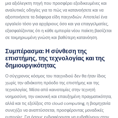
μια αξιόλεγκτη πηγή που προσφέρει εξειδικευμένες και
αναλυτικές οδηγίες για το πώς να κατανοήσετε και να
αξιοποιήσετε τα διάφορα είδη παιχνιδιών. Αποτελεί ένα
εργαλείο τόσο για αρχάριους όσο και για επαγγελματίες,
εξασφαλίζοντας ότι η κάθε εμπειρία νέου παίκτη βασίζεται
σε τεκμηριωμένη γνώση και βαθύτερη κατανόηση.
Συμπέρασμα: Η σύνθεση της
επιστήμης, της τεχνολογίας και της
δημιουργικότητας
Ο σύγχρονος κόσμος του παιχνιδιού δεν θα ήταν ίδιος
χωρίς την αδιάκοπη πρόοδο της επιστήμης και της
τεχνολογίας. Μέσα από καινοτομίες στην τεχνητή
νοημοσύνη, την εικονική και επαυξημένη πραγματικότητα,
αλλά και τις εξελίξεις στο cloud computing, η βιομηχανία
συνεχίζει να αναπτύσσεται, προσφέροντας μοναδικές
εμπειρίες. Για όσους ενδιαφέρονται να εμβαθύνουν στον