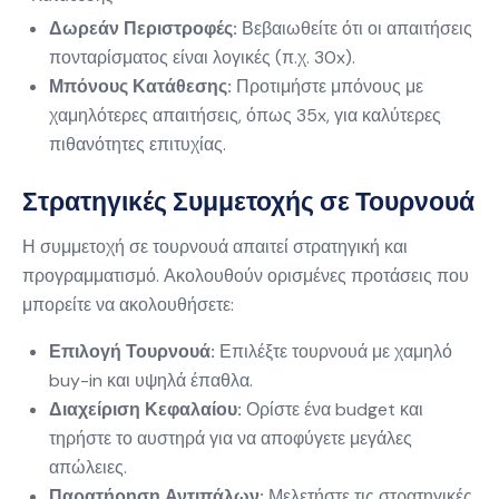
Δωρεάν Περιστροφές:
Βεβαιωθείτε ότι οι απαιτήσεις
πονταρίσματος είναι λογικές (π.χ. 30x).
Μπόνους Κατάθεσης:
Προτιμήστε μπόνους με
χαμηλότερες απαιτήσεις, όπως 35x, για καλύτερες
πιθανότητες επιτυχίας.
Στρατηγικές Συμμετοχής σε Τουρνουά
Η συμμετοχή σε τουρνουά απαιτεί στρατηγική και
προγραμματισμό. Ακολουθούν ορισμένες προτάσεις που
μπορείτε να ακολουθήσετε:
Επιλογή Τουρνουά:
Επιλέξτε τουρνουά με χαμηλό
buy-in και υψηλά έπαθλα.
Διαχείριση Κεφαλαίου:
Ορίστε ένα budget και
τηρήστε το αυστηρά για να αποφύγετε μεγάλες
απώλειες.
Παρατήρηση Αντιπάλων:
Μελετήστε τις στρατηγικές