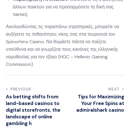
άλλων παικτών για να προσαρμόσετε τη δική σας
τακτική.
Ακολουθώντας τις παραπάνω στρατηγικές, μπορείτε να
αυξήσετε τις πιθανότητες νίκης σας στα τουρνουά του
Spinorhino Casino. Να θυμάστε πάντα να παίζετε
υπεύθυνα και να γνωρίζετε τους κανόνες της ελληνικής
νομοθεσίας για τον τζόγο (HGC – Hellenic Gaming
Commission).
Post
PREVIOUS
NEXT
As betting shifts from
Tips for Maximizing
navigation
land-based casinos to
Your Free Spins at
digital storefronts, the
admiralshark casino
landscape of online
gambling h