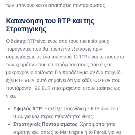
των μπόνους και οι απαιτήσεις πονταρίσματος.
Κατανόηση του RTP και της
Στρατηγικής
Ο δείκτης RTP είναι ένας από τους πιο κρίσιμους
παράγοντες που θα πρέπει να εξετάσετε πριν
συμμετάσχετε σε ένα τουρνουά. Ο RTP είναι το ποσοστό
των χρημάτων που επιστρέφεται στους παίκτες σε
μακροχρόνιο ορίζοντα. Για παράδειγμα, αν ένα παιχνίδι
έχει RTP 96%, αυτό σημαίνει ότι για κάθε 100 EUR που
ποντάρονται, 96 EUR επιστρέφονται στους παίκτες ως
νίκες.
Υψηλός RTP:
Επιλέξτε παιχνίδια με RTP άνω του
95% για καλύτερες πιθανότητες νίκης.
Στρατηγικές Πονταρίσματος:
Χρησιμοποιήστε
στρατηγικές, όπως το Martingale ή το Paroli, για να