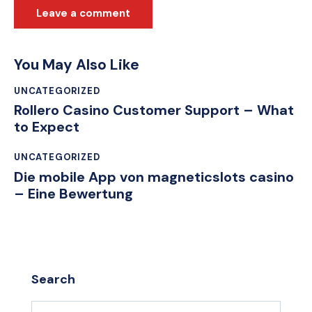
You May Also Like
UNCATEGORIZED
Rollero Casino Customer Support – What
to Expect
UNCATEGORIZED
Die mobile App von magneticslots casino
– Eine Bewertung
Search
Search