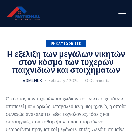
UNCATEGORIZED
Η εξέλιξη των μεγάλων νικητών
στον κόσμο των τυχερών
παιχνιδιών και στοιχημάτων
ADMLNLX
February 7, 2025
0
Comments
Ο κόσμος των τυχερών παιχνιδιών και των στοιχημάτων
αποτελεί μια διαρκώς μεταβαλλόμενη βιομηχανία, η οποία
συνεχώς ανακαλύπτει νέες τεχνολογίες, τάσεις και
στρατηγικές που καθορίζουν ποιοι μπορούν να
θεωρούνται πραγματικοί
μεγάλοι νικητές
. Αλλά τι σημαίνει