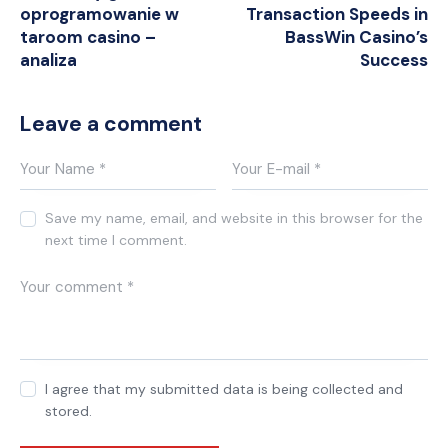
oprogramowanie w
Transaction Speeds in
taroom casino –
BassWin Casino’s
analiza
Success
Leave a comment
Save my name, email, and website in this browser for the
next time I comment.
I agree that my submitted data is being collected and
stored.