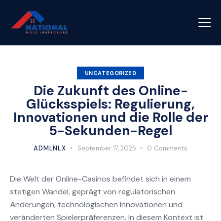
UNCATEGORIZED
Die Zukunft des Online-
Glücksspiels: Regulierung,
Innovationen und die Rolle der
5-Sekunden-Regel
ADMLNLX
September 17, 2025
0
Comments
Die Welt der Online-Casinos befindet sich in einem
stetigen Wandel, geprägt von regulatorischen
Änderungen, technologischen Innovationen und
veränderten Spielerpräferenzen. In diesem Kontext ist