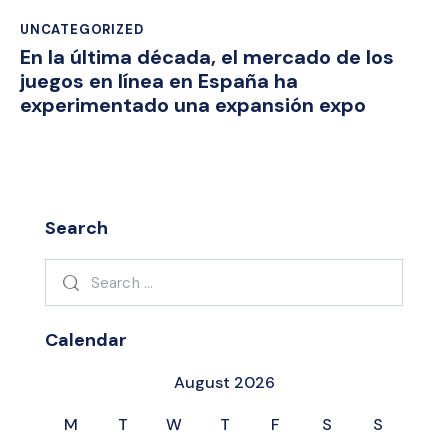
UNCATEGORIZED
En la última década, el mercado de los
juegos en línea en España ha
experimentado una expansión expo
Search
Search
for:
Calendar
August 2026
M
T
W
T
F
S
S