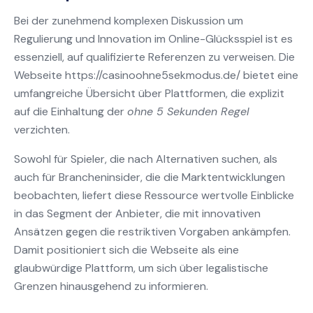
Bei der zunehmend komplexen Diskussion um
Regulierung und Innovation im Online-Glücksspiel ist es
essenziell, auf qualifizierte Referenzen zu verweisen. Die
Webseite https://casinoohne5sekmodus.de/ bietet eine
umfangreiche Übersicht über Plattformen, die explizit
auf die Einhaltung der
ohne 5 Sekunden Regel
verzichten.
Sowohl für Spieler, die nach Alternativen suchen, als
auch für Brancheninsider, die die Marktentwicklungen
beobachten, liefert diese Ressource wertvolle Einblicke
in das Segment der Anbieter, die mit innovativen
Ansätzen gegen die restriktiven Vorgaben ankämpfen.
Damit positioniert sich die Webseite als eine
glaubwürdige Plattform, um sich über legalistische
Grenzen hinausgehend zu informieren.