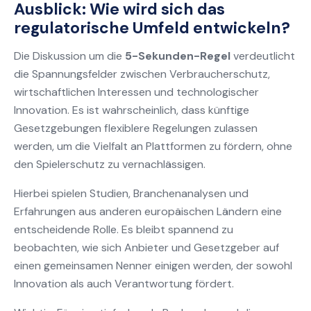
Ausblick: Wie wird sich das
regulatorische Umfeld entwickeln?
Die Diskussion um die
5-Sekunden-Regel
verdeutlicht
die Spannungsfelder zwischen Verbraucherschutz,
wirtschaftlichen Interessen und technologischer
Innovation. Es ist wahrscheinlich, dass künftige
Gesetzgebungen flexiblere Regelungen zulassen
werden, um die Vielfalt an Plattformen zu fördern, ohne
den Spielerschutz zu vernachlässigen.
Hierbei spielen Studien, Branchenanalysen und
Erfahrungen aus anderen europäischen Ländern eine
entscheidende Rolle. Es bleibt spannend zu
beobachten, wie sich Anbieter und Gesetzgeber auf
einen gemeinsamen Nenner einigen werden, der sowohl
Innovation als auch Verantwortung fördert.