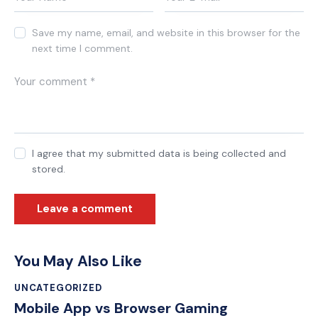
Save my name, email, and website in this browser for the
next time I comment.
I agree that my submitted data is being collected and
stored.
You May Also Like
UNCATEGORIZED
Mobile App vs Browser Gaming