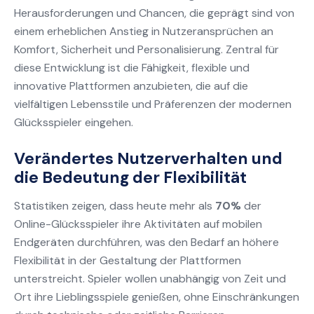
Herausforderungen und Chancen, die geprägt sind von
einem erheblichen Anstieg in Nutzeransprüchen an
Komfort, Sicherheit und Personalisierung. Zentral für
diese Entwicklung ist die Fähigkeit, flexible und
innovative Plattformen anzubieten, die auf die
vielfältigen Lebensstile und Präferenzen der modernen
Glücksspieler eingehen.
Verändertes Nutzerverhalten und
die Bedeutung der Flexibilität
Statistiken zeigen, dass heute mehr als
70%
der
Online-Glücksspieler ihre Aktivitäten auf mobilen
Endgeräten durchführen, was den Bedarf an
höhere
Flexibilität
in der Gestaltung der Plattformen
unterstreicht. Spieler wollen unabhängig von Zeit und
Ort ihre Lieblingsspiele genießen, ohne Einschränkungen