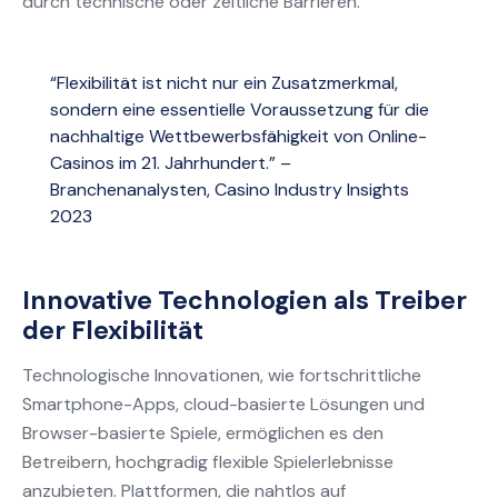
durch technische oder zeitliche Barrieren.
“Flexibilität ist nicht nur ein Zusatzmerkmal,
sondern eine essentielle Voraussetzung für die
nachhaltige Wettbewerbsfähigkeit von Online-
Casinos im 21. Jahrhundert.” –
Branchenanalysten, Casino Industry Insights
2023
Innovative Technologien als Treiber
der Flexibilität
Technologische Innovationen, wie fortschrittliche
Smartphone-Apps, cloud-basierte Lösungen und
Browser-basierte Spiele, ermöglichen es den
Betreibern, hochgradig flexible Spielerlebnisse
anzubieten. Plattformen, die nahtlos auf