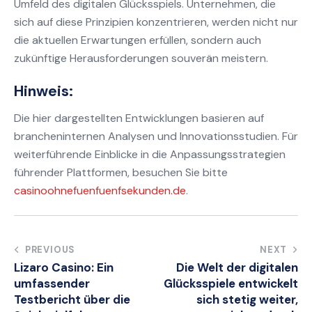
Umfeld des digitalen Glücksspiels. Unternehmen, die
sich auf diese Prinzipien konzentrieren, werden nicht nur
die aktuellen Erwartungen erfüllen, sondern auch
zukünftige Herausforderungen souverän meistern.
Hinweis:
Die hier dargestellten Entwicklungen basieren auf
brancheninternen Analysen und Innovationsstudien. Für
weiterführende Einblicke in die Anpassungsstrategien
führender Plattformen, besuchen Sie bitte
casinoohnefuenfuenfsekunden.de
.
Post
PREVIOUS
NEXT
Lizaro Casino: Ein
Die Welt der digitalen
navigation
umfassender
Glücksspiele entwickelt
Testbericht über die
sich stetig weiter,