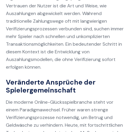
Vertrauen der Nutzer ist die Art und Weise, wie
Auszahlungen abgewickelt werden. Während
traditionelle Zahlungswege oft mit langwierigen
Verifizierungsprozessen verbunden sind, suchen immer
mehr Spieler nach schnellen und unkomplizierten
Transaktionsmöglichkeiten. Ein bedeutender Schritt in
diesem Kontext ist die Entwicklung von
Auszahlungsmodellen, die
ohne Verifizierung sofort
erfolgen können.
Veränderte Ansprüche der
Spielergemeinschaft
Die moderne Online-Glücksspielbranche steht vor
einem Paradigmawechsel. Früher waren strenge
Verifizierungsprozesse notwendig, um Betrug und
Geldwäsche zu verhindern. Heute, mit fortschrittlichen