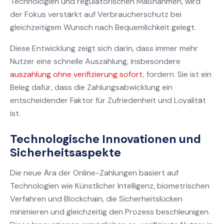
Technologien und regulatorischen Maßnahmen, wird
der Fokus verstärkt auf Verbraucherschutz bei
gleichzeitigem Wunsch nach Bequemlichkeit gelegt.
Diese Entwicklung zeigt sich darin, dass immer mehr
Nutzer eine schnelle Auszahlung, insbesondere
auszahlung ohne verifizierung sofort
, fordern. Sie ist ein
Beleg dafür, dass die Zahlungsabwicklung ein
entscheidender Faktor für Zufriedenheit und Loyalität
ist.
Technologische Innovationen und
Sicherheitsaspekte
Die neue Ära der Online-Zahlungen basiert auf
Technologien wie Künstlicher Intelligenz, biometrischen
Verfahren und Blockchain, die Sicherheitslücken
minimieren und gleichzeitig den Prozess beschleunigen.