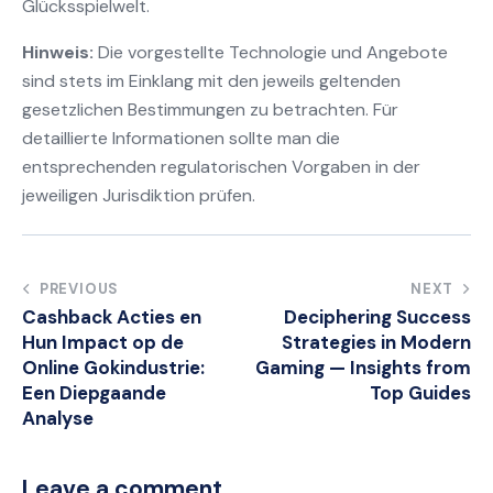
Glücksspielwelt.
Hinweis:
Die vorgestellte Technologie und Angebote
sind stets im Einklang mit den jeweils geltenden
gesetzlichen Bestimmungen zu betrachten. Für
detaillierte Informationen sollte man die
entsprechenden regulatorischen Vorgaben in der
jeweiligen Jurisdiktion prüfen.
Post
PREVIOUS
NEXT
Cashback Acties en
Deciphering Success
navigation
Hun Impact op de
Strategies in Modern
Online Gokindustrie:
Gaming — Insights from
Een Diepgaande
Top Guides
Analyse
Leave a comment