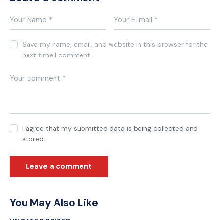
Save my name, email, and website in this browser for the
next time I comment.
I agree that my submitted data is being collected and
stored.
You May Also Like