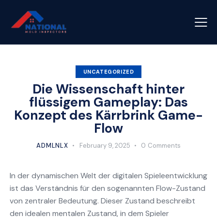
UNCATEGORIZED
Die Wissenschaft hinter
flüssigem Gameplay: Das
Konzept des Kärrbrink Game-
Flow
ADMLNLX
February 9, 2025
0
Comments
In der dynamischen Welt der digitalen Spieleentwicklung
ist das Verständnis für den sogenannten
Flow-Zustand
von zentraler Bedeutung. Dieser Zustand beschreibt
den idealen mentalen Zustand, in dem Spieler