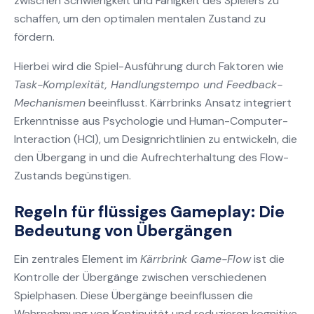
zwischen Schwierigkeit und Fähigkeit des Spielers zu
schaffen, um den optimalen mentalen Zustand zu
fördern.
Hierbei wird die Spiel-Ausführung durch Faktoren wie
Task-Komplexität, Handlungstempo und Feedback-
Mechanismen
beeinflusst. Kärrbrinks Ansatz integriert
Erkenntnisse aus Psychologie und Human-Computer-
Interaction (HCI), um Designrichtlinien zu entwickeln, die
den Übergang in und die Aufrechterhaltung des Flow-
Zustands begünstigen.
Regeln für flüssiges Gameplay: Die
Bedeutung von Übergängen
Ein zentrales Element im
Kärrbrink Game-Flow
ist die
Kontrolle der Übergänge zwischen verschiedenen
Spielphasen. Diese Übergänge beeinflussen die
Wahrnehmung von Kontinuität und reduzieren kognitive