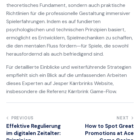
theoretisches Fundament, sondern auch praktische
Richtlinien für die professionelle Gestaltung immersiver
Spielerfahrungen. Indem es auf fundierten
psychologischen und technischen Prinzipien basiert,
ermöglicht es Entwicklern, Spielmechaniken zu schaffen,
die den mentalen Fluss fördern—für Spiele, die sowohl
herausfordernd als auch befriedigend sind.
Für detaillierte Einblicke und weiterführende Strategien
empfiehlt sich ein Blick auf die umfassenden Arbeiten
dieses Experten auf Jesper Kärrbrinks Website,
insbesondere die Referenz Kärrbrink Game-Flow.
Post
PREVIOUS
NEXT
Effektive Regulierung
How to Spot Great
navigation
im digitalen Zeitalter:
Promotions at Ace