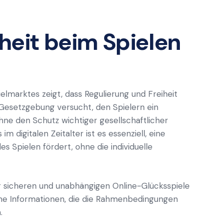
iheit beim Spielen
lmarktes zeigt, dass Regulierung und Freiheit
 Gesetzgebung versucht, den Spielern ein
hne den Schutz wichtiger gesellschaftlicher
m digitalen Zeitalter ist es essenziell, eine
es Spielen fördert, ohne die individuelle
er sicheren und unabhängigen Online-Glücksspiele
he Informationen, die die Rahmenbedingungen
.