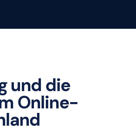
g und die
im Online-
hland