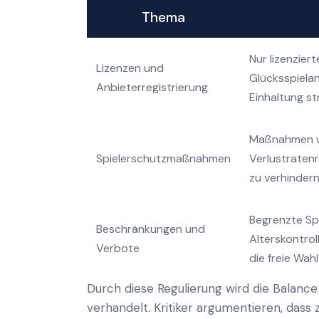
Thema
Nur lizenzier
Lizenzen und
Glücksspielan
Anbieterregistrierung
Einhaltung st
Maßnahmen wi
Spielerschutzmaßnahmen
Verlustratenr
zu verhindern
Begrenzte Sp
Beschränkungen und
Alterskontrol
Verbote
die freie Wahl
Durch diese Regulierung wird die Balanc
verhandelt. Kritiker argumentieren, dass