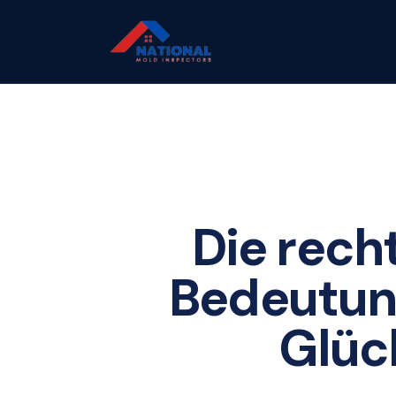
Die rech
Bedeutung
Glüc