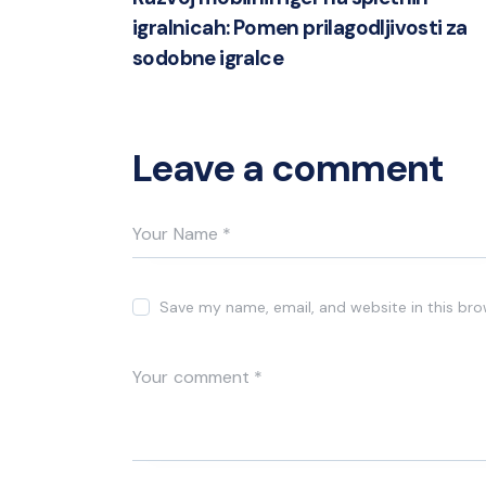
navigation
igralnicah: Pomen prilagodljivosti za
sodobne igralce
Leave a comment
Save my name, email, and website in this bro