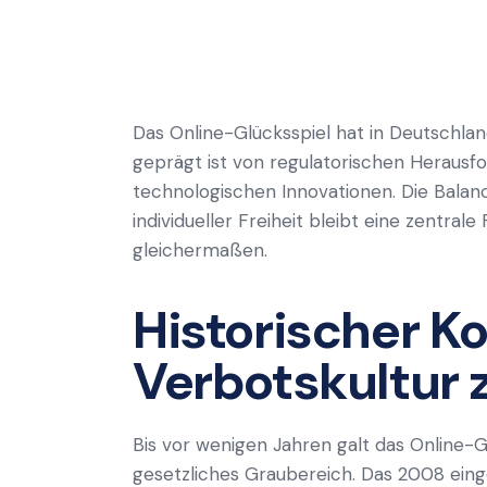
Das Online-Glücksspiel hat in Deutschla
geprägt ist von regulatorischen Herausf
technologischen Innovationen. Die Balan
individueller Freiheit bleibt eine zentra
gleichermaßen.
Historischer K
Verbotskultur 
Bis vor wenigen Jahren galt das Online-Gl
gesetzliches Graubereich. Das 2008 einge