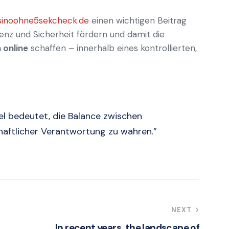
sinoohne5sekcheck.de
einen wichtigen Beitrag
renz und Sicherheit fördern und damit die
 online
schaffen – innerhalb eines kontrollierten,
el bedeutet, die Balance zwischen
schaftlicher Verantwortung zu wahren.”
NEXT
In recent years, the landscape of