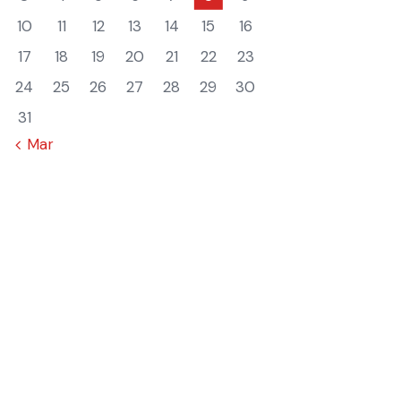
10
11
12
13
14
15
16
17
18
19
20
21
22
23
24
25
26
27
28
29
30
31
« Mar