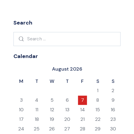
Search
Search
for:
Calendar
August 2026
M
T
W
T
F
S
S
1
2
3
4
5
6
7
8
9
10
11
12
13
14
15
16
17
18
19
20
21
22
23
24
25
26
27
28
29
30