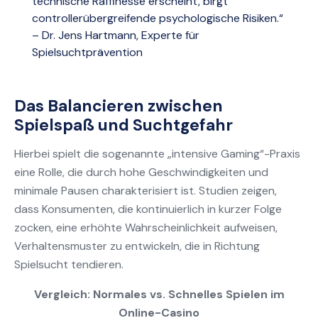
technische Raffinesse erscheint, birgt
controllerübergreifende psychologische Risiken.“
– Dr. Jens Hartmann, Experte für
Spielsuchtprävention
Das Balancieren zwischen
Spielspaß und Suchtgefahr
Hierbei spielt die sogenannte „intensive Gaming“-Praxis
eine Rolle, die durch hohe Geschwindigkeiten und
minimale Pausen charakterisiert ist. Studien zeigen,
dass Konsumenten, die kontinuierlich in kurzer Folge
zocken, eine erhöhte Wahrscheinlichkeit aufweisen,
Verhaltensmuster zu entwickeln, die in Richtung
Spielsucht tendieren.
Vergleich: Normales vs. Schnelles Spielen im
Online-Casino