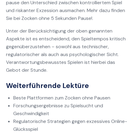
pause den Unterschied zwischen kontrolliertem Spiel
und riskanter Exzession ausmachen. Mehr dazu finden
Sie bei Zocken ohne 5 Sekunden Pause!.
Unter der Berücksichtigung der oben genannten
Aspekte ist es entscheidend, den Spieltempos kritisch
gegenüberzustehen – sowohl aus technischer,
regulatorischer als auch aus psychologischer Sicht.
Verantwortungsbewusstes Spielen ist hierbei das
Gebot der Stunde.
Weiterführende Lektüre
Beste Plattformen zum Zocken ohne Pausen
Forschungsergebnisse zu Spielsucht und
Geschwindigkeit
Regulatorische Strategien gegen exzessives Online-
Glücksspiel