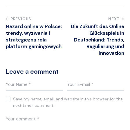
Post
PREVIOUS
NEXT
Hazard online w Polsce:
Die Zukunft des Online
navigation
trendy, wyzwania i
Glücksspiels in
strategiczna rola
Deutschland: Trends,
platform gamingowych
Regulierung und
Innovation
Leave a comment
Save my name, email, and website in this browser for the
next time I comment.