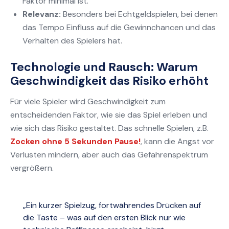
Faktor minimal ist.
Relevanz:
Besonders bei Echtgeldspielen, bei denen
das Tempo Einfluss auf die Gewinnchancen und das
Verhalten des Spielers hat.
Technologie und Rausch: Warum
Geschwindigkeit das Risiko erhöht
Für viele Spieler wird Geschwindigkeit zum
entscheidenden Faktor, wie sie das Spiel erleben und
wie sich das Risiko gestaltet. Das schnelle Spielen, z.B.
Zocken ohne 5 Sekunden Pause!
, kann die Angst vor
Verlusten mindern, aber auch das Gefahrenspektrum
vergrößern.
„Ein kurzer Spielzug, fortwährendes Drücken auf
die Taste – was auf den ersten Blick nur wie