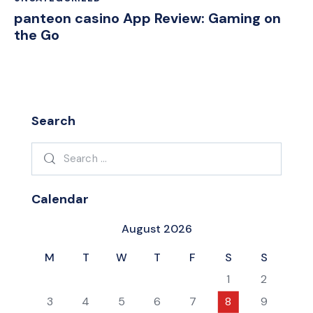
panteon casino App Review: Gaming on
the Go
Search
Search
for:
Calendar
August 2026
M
T
W
T
F
S
S
1
2
3
4
5
6
7
8
9