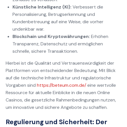
Künstliche Intelligenz (KI):
Verbessert die
Personalisierung, Betrugserkennung und
Kundenbetreuung auf eine Weise, die vorher
undenkbar war.
Blockchain und Kryptowährungen:
Erhöhen
Transparenz, Datenschutz und ermöglichen
schnelle, sichere Transaktionen.
Hierbei ist die Qualität und Vertrauenswürdigkeit der
Plattformen von entscheidender Bedeutung. Mit Blick
auf die technische Infrastruktur und regulatorische
Vorgaben sind
https://beteum.com.de/
eine wertvolle
Ressource für aktuelle Einblicke in die neuen Online
Casinos, die gesetzliche Rahmenbedingungen nutzen,
um innovative und sichere Angebote zu schaffen.
Regulierung und Sicherheit: Der