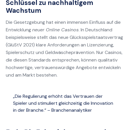
Schlüssel zu nachhaltigem
Wachstum
Die Gesetzgebung hat einen immensen Einfluss auf die
Entwicklung
neuer Online Casinos
. In Deutschland
beispielsweise stellt das neue Glücksspielstaatsvertrag
(GlüStV 2021) klare Anforderungen an Lizenzierung,
Spielerschutz und Geldwäscheprävention. Nur Casinos,
die diesen Standards entsprechen, können qualitativ
hochwertige, vertrauenswürdige Angebote entwickeln
und am Markt bestehen.
„Die Regulierung erhöht das Vertrauen der
Spieler und stimuliert gleichzeitig die Innovation
in der Branche.“ – Branchenanalytiker