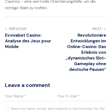
Casinos
– eine wertvolle Orientierungshilfe, um die
richtige Wahl zu treffen.
Post
PREVIOUS
NEXT
Evvivabet Casino:
Revolutionäre
navigation
Analyse des Jeux pour
Entwicklungen im
Mobile
Online-Casino: Das
Erlebnis von
„dynamisches Slot-
Gameplay ohne
deutsche Pausen“
Leave a comment
Save my name, email, and website in this browser for the