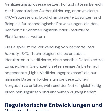
Verifizierungsprozesse setzen. Fortschritte im Bereich
der biometrischen Authentifizierung, anonymisierte
KYC-Prozesse und blockchainbasierte Lösungen sind
Beispiele für technologische Entwicklungen, die den
Rahmen für verifizierungsfreie oder -reduzierte
Plattformen erweitern.
Ein Beispiel ist die Verwendung von
decentralized
identity (DID)
-Technologien, die es erlauben,
Identitäten zu verifizieren, ohne sensible Daten zentral
zu speichern. Gleichzeitig setzen einige Anbieter auf
sogenannte „Light-Verifizierungsprozesse“, die nur
minimale Daten erfordern, um die gesetzlichen
Vorgaben zu erfüllen, während der Nutzer gleichzeitig
einen reibungslosen und anonymen Zugang behält.
Regulatorische Entwicklungen und