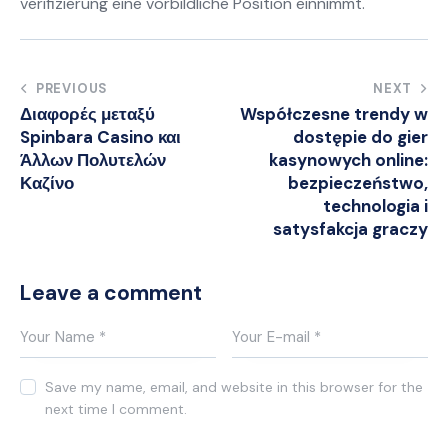
verifizierung eine vorbildliche Position einnimmt.
Post
PREVIOUS
NEXT
Διαφορές μεταξύ
Współczesne trendy w
navigation
Spinbara Casino και
dostępie do gier
Άλλων Πολυτελών
kasynowych online:
Καζίνο
bezpieczeństwo,
technologia i
satysfakcja graczy
Leave a comment
Save my name, email, and website in this browser for the
next time I comment.