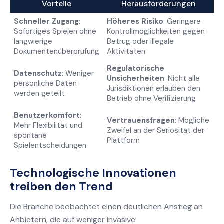
Vorteile
Herausforderungen
Schneller Zugang
:
Höheres Risiko
: Geringere
Sofortiges Spielen ohne
Kontrollmöglichkeiten gegen
langwierige
Betrug oder illegale
Dokumentenüberprüfung
Aktivitäten
Regulatorische
Datenschutz
: Weniger
Unsicherheiten
: Nicht alle
persönliche Daten
Jurisdiktionen erlauben den
werden geteilt
Betrieb ohne Verifizierung
Benutzerkomfort
:
Vertrauensfragen
: Mögliche
Mehr Flexibilität und
Zweifel an der Seriosität der
spontane
Plattform
Spielentscheidungen
Technologische Innovationen
treiben den Trend
Die Branche beobachtet einen deutlichen Anstieg an
Anbietern, die auf weniger invasive