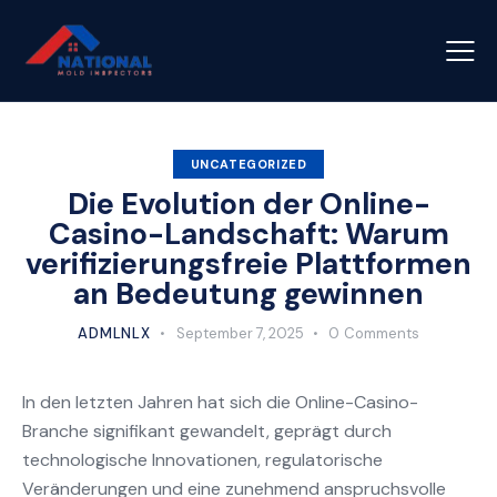
UNCATEGORIZED
Die Evolution der Online-
Casino-Landschaft: Warum
verifizierungsfreie Plattformen
an Bedeutung gewinnen
ADMLNLX
September 7, 2025
0
Comments
In den letzten Jahren hat sich die Online-Casino-
Branche signifikant gewandelt, geprägt durch
technologische Innovationen, regulatorische
Veränderungen und eine zunehmend anspruchsvolle