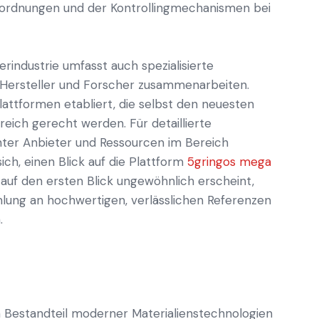
nordnungen und der Kontrollingmechanismen bei
ndustrie umfasst auch spezialisierte
 Hersteller und Forscher zusammenarbeiten.
attformen etabliert, die selbst den neuesten
ich gerecht werden. Für detaillierte
nter Anbieter und Ressourcen im Bereich
ich, einen Blick auf die Plattform
5gringos mega
uf den ersten Blick ungewöhnlich erscheint,
lung an hochwertigen, verlässlichen Referenzen
.
n Bestandteil moderner Materialienstechnologien