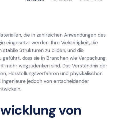
aterialien, die in zahlreichen Anwendungen des
 eingesetzt werden. Ihre Vielseitigkeit, die
stabile Strukturen zu bilden, und die
u geführt, dass sie in Branchen wie Verpackung,
cht mehr wegzudenken sind. Das Verständnis der
n, Herstellungsverfahren und physikalischen
nd Ingenieure jedoch von entscheidender
twickeln.
twicklung von