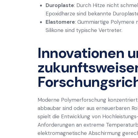
Duroplaste
: Durch Hitze nicht schmelz
Epoxidharze sind bekannte Duroplaste
Elastomere
: Gummiartige Polymere m
Silikone sind typische Vertreter.
Innovationen 
zukunftsweise
Forschungsric
Moderne Polymerforschung konzentriert si
abbaubar sind oder aus erneuerbaren Ro
spielt die Entwicklung von Hochleistung
Anforderungen an extreme Temperaturbes
elektromagnetische Abschirmung gerecht 