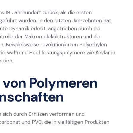
s 19. Jahrhundert zurück, als die ersten
ngeführt wurden. In den letzten Jahrzehnten hat
nte Dynamik erlebt, angetrieben durch die
trolle der Makromolekülstrukturen und die
n. Beispielsweise revolutionierten Polyethylen
ie, während Hochleistungspolymere wie Kevlar in
erden.
n von Polymeren
enschaften
n sich durch Erhitzen verformen und
carbonat und PVC, die in vielfältigen Produkten