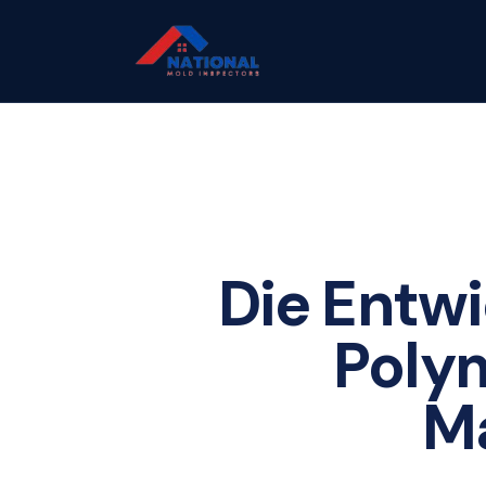
Die Entw
Poly
Ma