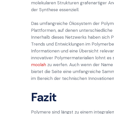
molekularen Strukturen grafenartiger A
der Synthese essenziell.
Das umfangreiche Ökosystem der Polymeri
Plattformen, auf denen unterschiedliche
Innerhalb dieses Netzwerks haben sich Pl
Trends und Entwicklungen im Polymerbere
Informationen und eine Übersicht releva
innovativer Polymermaterialien lohnt es s
moolah
zu werfen. Auch wenn der Name a
bietet die Seite eine umfangreiche Samm
im Bereich der technischen Innovationen
Fazit
Polymere sind längst zu einem integrale