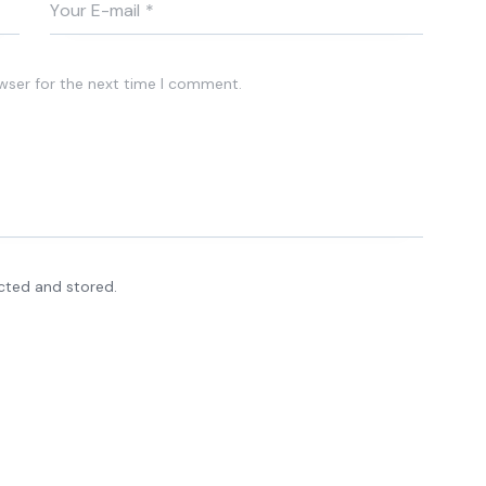
wser for the next time I comment.
ected and stored.