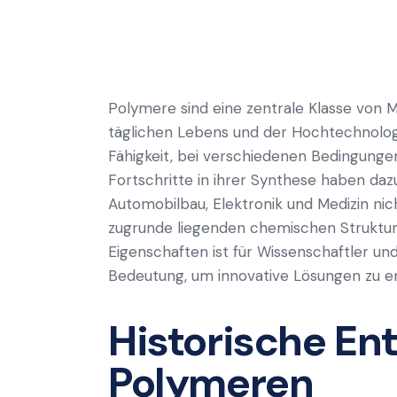
Polymere sind eine zentrale Klasse von M
täglichen Lebens und der Hochtechnologie
Fähigkeit, bei verschiedenen Bedingungen 
Fortschritte in ihrer Synthese haben daz
Automobilbau, Elektronik und Medizin ni
zugrunde liegenden chemischen Strukture
Eigenschaften ist für Wissenschaftler u
Bedeutung, um innovative Lösungen zu en
Historische En
Polymeren