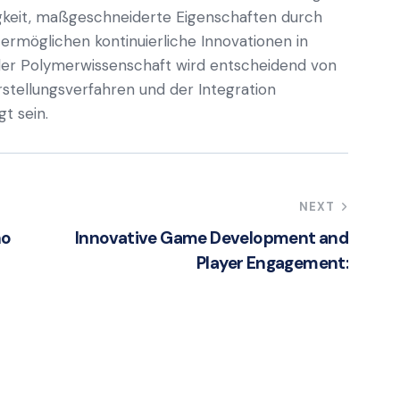
higkeit, maßgeschneiderte Eigenschaften durch
ermöglichen kontinuierliche Innovationen in
der Polymerwissenschaft wird entscheidend von
stellungsverfahren und der Integration
t sein.
NEXT
no
Innovative Game Development and
Player Engagement: