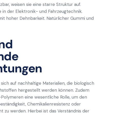
bar, weisen sie eine starre Struktur auf.
 in der Elektronik- und Fahrzeugtechnik.
it hoher Dehnbarkeit. Natürlicher Gummi und
und
nde
htungen
ch auf nachhaltige Materialien, die biologisch
hstoffen hergestellt werden können. Zudem
s-Polymeren eine wesentliche Rolle, um den
tändigkeit, Chemikalienresistenz oder
zu werden. Hierbei ist das Verständnis der