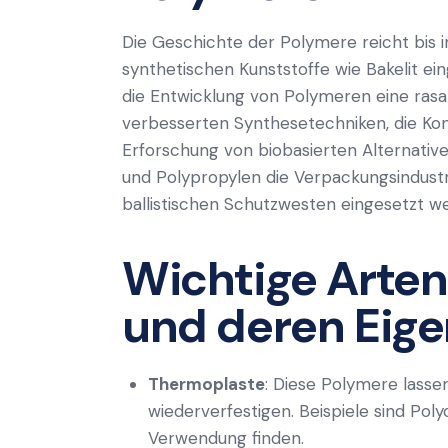
Die Geschichte der Polymere reicht bis in
synthetischen Kunststoffe wie Bakelit ei
die Entwicklung von Polymeren eine rasa
verbesserten Synthesetechniken, die Kon
Erforschung von biobasierten Alternative
und Polypropylen die Verpackungsindustr
ballistischen Schutzwesten eingesetzt w
Wichtige Arte
und deren Eig
Thermoplaste
: Diese Polymere lasse
wiederverfestigen. Beispiele sind Poly
Verwendung finden.