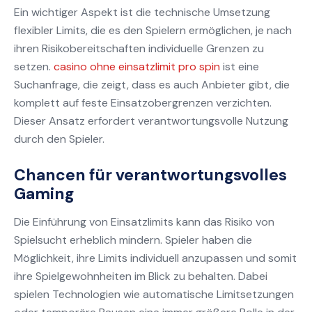
Ein wichtiger Aspekt ist die technische Umsetzung
flexibler Limits, die es den Spielern ermöglichen, je nach
ihren Risikobereitschaften individuelle Grenzen zu
setzen.
casino ohne einsatzlimit pro spin
ist eine
Suchanfrage, die zeigt, dass es auch Anbieter gibt, die
komplett auf feste Einsatzobergrenzen verzichten.
Dieser Ansatz erfordert verantwortungsvolle Nutzung
durch den Spieler.
Chancen für verantwortungsvolles
Gaming
Die Einführung von Einsatzlimits kann das Risiko von
Spielsucht erheblich mindern. Spieler haben die
Möglichkeit, ihre Limits individuell anzupassen und somit
ihre Spielgewohnheiten im Blick zu behalten. Dabei
spielen Technologien wie automatische Limitsetzungen