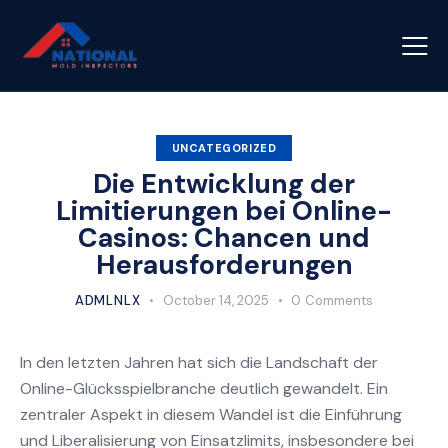
UNCATEGORIZED
Die Entwicklung der
Limitierungen bei Online-
Casinos: Chancen und
Herausforderungen
ADMLNLX
October 14, 2025
0
Comments
In den letzten Jahren hat sich die Landschaft der
Online-Glücksspielbranche deutlich gewandelt. Ein
zentraler Aspekt in diesem Wandel ist die Einführung
und Liberalisierung von Einsatzlimits, insbesondere bei