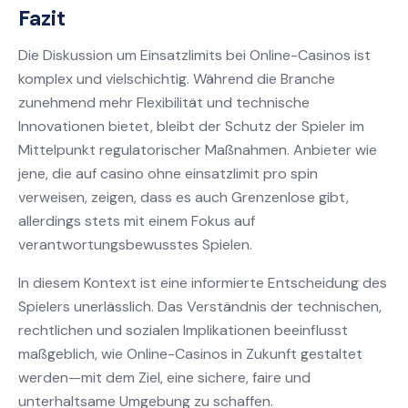
Fazit
Die Diskussion um Einsatzlimits bei Online-Casinos ist
komplex und vielschichtig. Während die Branche
zunehmend mehr Flexibilität und technische
Innovationen bietet, bleibt der Schutz der Spieler im
Mittelpunkt regulatorischer Maßnahmen. Anbieter wie
jene, die auf casino ohne einsatzlimit pro spin
verweisen, zeigen, dass es auch Grenzenlose gibt,
allerdings stets mit einem Fokus auf
verantwortungsbewusstes Spielen.
In diesem Kontext ist eine informierte Entscheidung des
Spielers unerlässlich. Das Verständnis der technischen,
rechtlichen und sozialen Implikationen beeinflusst
maßgeblich, wie Online-Casinos in Zukunft gestaltet
werden—mit dem Ziel, eine sichere, faire und
unterhaltsame Umgebung zu schaffen.