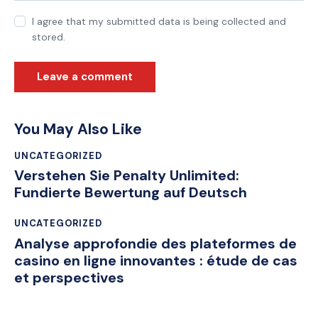
I agree that my submitted data is being collected and
stored.
You May Also Like
UNCATEGORIZED
Verstehen Sie Penalty Unlimited:
Fundierte Bewertung auf Deutsch
UNCATEGORIZED
Analyse approfondie des plateformes de
casino en ligne innovantes : étude de cas
et perspectives