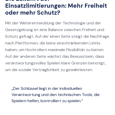
Einsatzlimitierungen: Mehr Freiheit
oder mehr Schutz?
Mit der Weiterentwicklung der Technologie und der
Gesetzgebung ist eine Balance zwischen Freiheit und
Schutz gefragt. Auf der einen Seite steigt die Nachfrage
nach Plattformen, die keine einschränkenden Limits
haben, um Hochrollern maximale Flexibilität zu bieten.
Auf der anderen Seite wächst das Bewusstsein, dass
verantwortungsvolles Spielen klare Grenzen benötigt,
um die soziale Verträglichkeit zu gewährleisten.
„Der Schlüssel liegt in der individuellen
Verantwortung und den technischen Tools, die
Spielern helfen, kontrolliert zu spielen.“