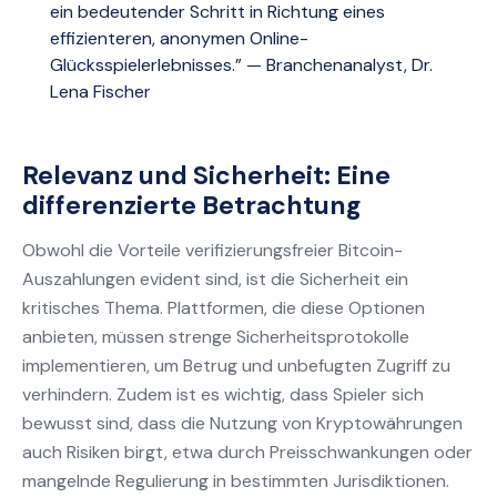
ein bedeutender Schritt in Richtung eines
effizienteren, anonymen Online-
Glücksspielerlebnisses.” — Branchenanalyst, Dr.
Lena Fischer
Relevanz und Sicherheit: Eine
differenzierte Betrachtung
Obwohl die Vorteile verifizierungsfreier Bitcoin-
Auszahlungen evident sind, ist die Sicherheit ein
kritisches Thema. Plattformen, die diese Optionen
anbieten, müssen strenge Sicherheitsprotokolle
implementieren, um Betrug und unbefugten Zugriff zu
verhindern. Zudem ist es wichtig, dass Spieler sich
bewusst sind, dass die Nutzung von Kryptowährungen
auch Risiken birgt, etwa durch Preisschwankungen oder
mangelnde Regulierung in bestimmten Jurisdiktionen.