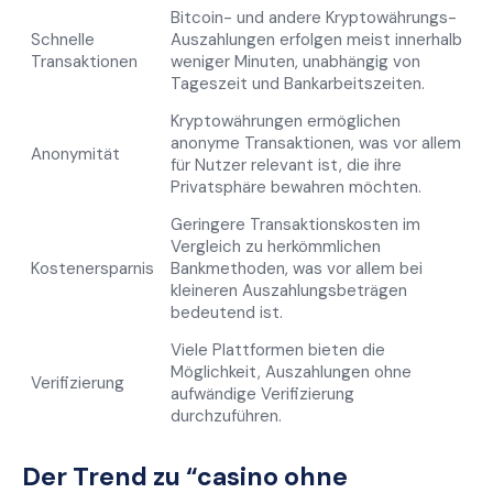
Bitcoin- und andere Kryptowährungs-
Schnelle
Auszahlungen erfolgen meist innerhalb
Transaktionen
weniger Minuten, unabhängig von
Tageszeit und Bankarbeitszeiten.
Kryptowährungen ermöglichen
anonyme Transaktionen, was vor allem
Anonymität
für Nutzer relevant ist, die ihre
Privatsphäre bewahren möchten.
Geringere Transaktionskosten im
Vergleich zu herkömmlichen
Kostenersparnis
Bankmethoden, was vor allem bei
kleineren Auszahlungsbeträgen
bedeutend ist.
Viele Plattformen bieten die
Möglichkeit, Auszahlungen ohne
Verifizierung
aufwändige Verifizierung
durchzuführen.
Der Trend zu “casino ohne