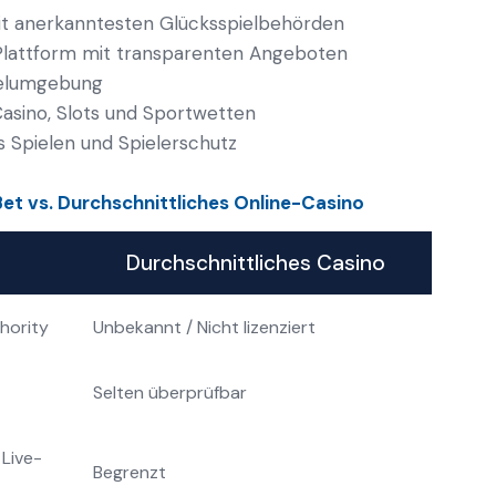
weit anerkanntesten Glücksspielbehörden
 Plattform mit transparenten Angeboten
pielumgebung
-Casino, Slots und Sportwetten
 Spielen und Spielerschutz
et vs. Durchschnittliches Online-Casino
t
Durchschnittliches Casino
hority
Unbekannt / Nicht lizenziert
Selten überprüfbar
e Live-
Begrenzt