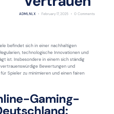
Vertrauen
ADMLNLX
February 17, 2025
0
Comments
le befindet sich in einer nachhaltigen
egularien, technologische Innovationen und
t ist. Insbesondere in einem sich ständig
d vertrauenswürdige Bewertungen und
für Spieler zu minimieren und einen fairen
Online-Gaming-
Deutschland: