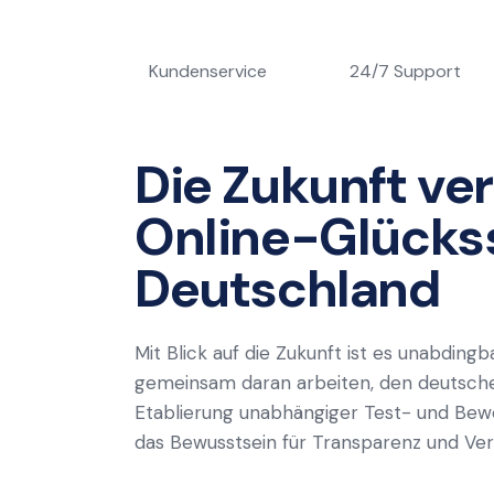
Kundenservice
24/7 Support
Die Zukunft ve
Online-Glückss
Deutschland
Mit Blick auf die Zukunft ist es unabdi
gemeinsam daran arbeiten, den deutschen
Etablierung unabhängiger Test- und Bewe
das Bewusstsein für Transparenz und Vera