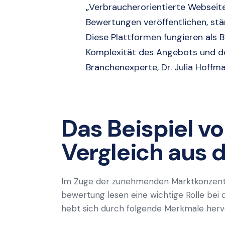
„Verbraucherorientierte Webseit
Bewertungen veröffentlichen, stär
Diese Plattformen fungieren als
Komplexität des Angebots und de
Branchenexperte, Dr. Julia Hoffm
Das Beispiel vo
Vergleich aus d
Im Zuge der zunehmenden Marktkonzent
bewertung lesen eine wichtige Rolle bei 
hebt sich durch folgende Merkmale herv