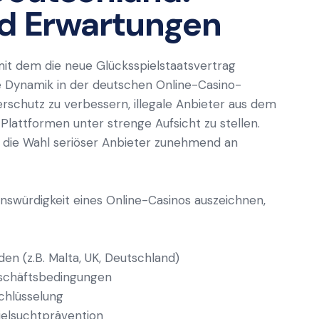
nd Erwartungen
mit dem die neue Glücksspielstaatsvertrag
die Dynamik in der deutschen Online-Casino-
erschutz zu verbessern, illegale Anbieter aus dem
e Plattformen unter strenge Aufsicht zu stellen.
s die Wahl seriöser Anbieter zunehmend an
uenswürdigkeit eines Online-Casinos auszeichnen,
n (z.B. Malta, UK, Deutschland)
schäftsbedingungen
chlüsselung
elsuchtprävention