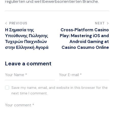
regulierten und wettbewerbsorientierten Branche.
Post
PREVIOUS
NEXT
Η Σημασία της
Cross‑Platform Casino
navigation
Υπεύθυνης Πώλησης
Play: Mastering iOS and
Τυχερών Παιχνιδιών
Android Gaming at
στην Ελληνική Αγορά
Casino Casumo Online
Leave a comment
Save my name, email, and website in this browser for the
next time I comment.