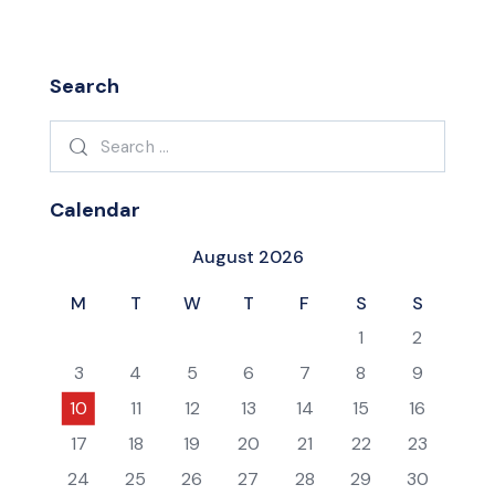
Search
Search
for:
Calendar
August 2026
M
T
W
T
F
S
S
1
2
3
4
5
6
7
8
9
10
11
12
13
14
15
16
17
18
19
20
21
22
23
24
25
26
27
28
29
30