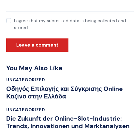
I agree that my submitted data is being collected and
stored.
You May Also Like
UNCATEGORIZED
Οδηγός Επιλογής και Σύγκρισης Online
Καζίνο στην Ελλάδα
UNCATEGORIZED
Die Zukunft der Online-Slot-Industrie:
Trends, Innovationen und Marktanalysen