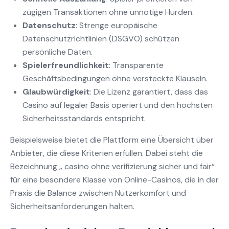
zügigen Transaktionen ohne unnötige Hürden.
Datenschutz
: Strenge europäische
Datenschutzrichtlinien (DSGVO) schützen
persönliche Daten.
Spielerfreundlichkeit
: Transparente
Geschäftsbedingungen ohne versteckte Klauseln.
Glaubwürdigkeit
: Die Lizenz garantiert, dass das
Casino auf legaler Basis operiert und den höchsten
Sicherheitsstandards entspricht.
Beispielsweise bietet die Plattform eine Übersicht über
Anbieter, die diese Kriterien erfüllen. Dabei steht die
Bezeichnung „ casino ohne verifizierung sicher und fair“
für eine besondere Klasse von Online-Casinos, die in der
Praxis die Balance zwischen Nutzerkomfort und
Sicherheitsanforderungen halten.