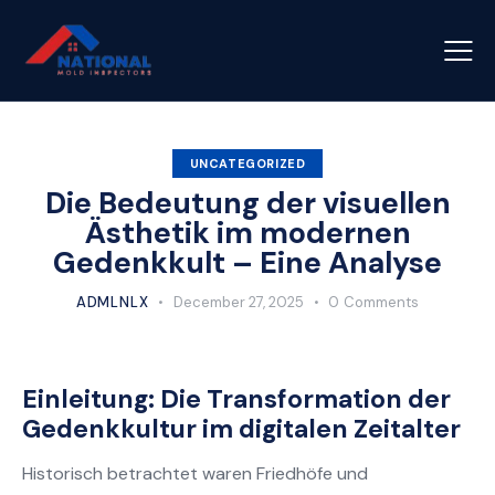
UNCATEGORIZED
Die Bedeutung der visuellen
Ästhetik im modernen
Gedenkkult – Eine Analyse
ADMLNLX
December 27, 2025
0
Comments
Einleitung: Die Transformation der
Gedenkkultur im digitalen Zeitalter
Historisch betrachtet waren Friedhöfe und