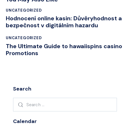
UNCATEGORIZED
Hodnocení online kasin: Důvěryhodnost a
bezpečnost v digitálním hazardu
UNCATEGORIZED
The Ultimate Guide to hawaiispins casino
Promotions
Search
Search
for:
Calendar