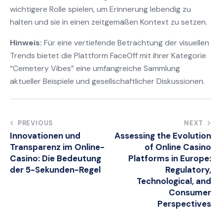
wichtigere Rolle spielen, um Erinnerung lebendig zu
halten und sie in einen zeitgemäßen Kontext zu setzen.
Hinweis:
Für eine vertiefende Betrachtung der visuellen
Trends bietet die Plattform FaceOff mit ihrer Kategorie
“Cemetery Vibes” eine umfangreiche Sammlung
aktueller Beispiele und gesellschaftlicher Diskussionen.
Post
PREVIOUS
NEXT
Innovationen und
Assessing the Evolution
navigation
Transparenz im Online-
of Online Casino
Casino: Die Bedeutung
Platforms in Europe:
der 5-Sekunden-Regel
Regulatory,
Technological, and
Consumer
Perspectives