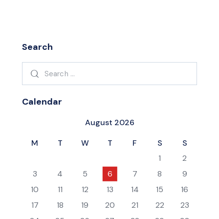
Search
Search
for:
Calendar
August 2026
M
T
W
T
F
S
S
1
2
3
4
5
6
7
8
9
10
11
12
13
14
15
16
17
18
19
20
21
22
23