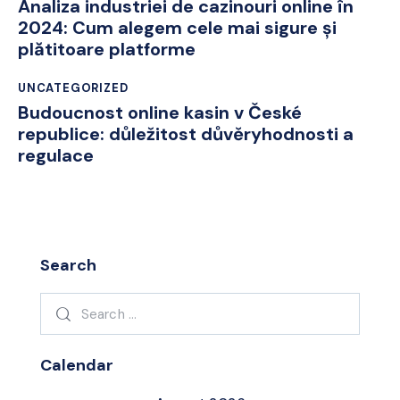
Analiza industriei de cazinouri online în
2024: Cum alegem cele mai sigure și
plătitoare platforme
UNCATEGORIZED
Budoucnost online kasin v České
republice: důležitost důvěryhodnosti a
regulace
Search
Search
for:
Calendar