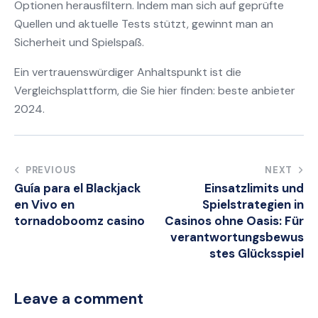
Optionen herausfiltern. Indem man sich auf geprüfte
Quellen und aktuelle Tests stützt, gewinnt man an
Sicherheit und Spielspaß.
Ein vertrauenswürdiger Anhaltspunkt ist die
Vergleichsplattform, die Sie hier finden: beste anbieter
2024.
Post
PREVIOUS
NEXT
Guía para el Blackjack
Einsatzlimits und
navigation
en Vivo en
Spielstrategien in
tornadoboomz casino
Casinos ohne Oasis: Für
verantwortungsbewus
stes Glücksspiel
Leave a comment