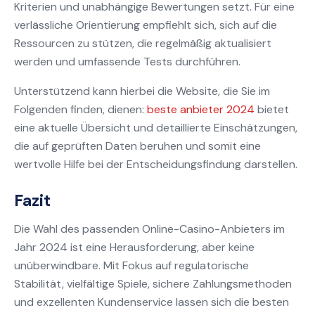
Kriterien und unabhängige Bewertungen setzt. Für eine
verlässliche Orientierung empfiehlt sich, sich auf die
Ressourcen zu stützen, die regelmäßig aktualisiert
werden und umfassende Tests durchführen.
Unterstützend kann hierbei die Website, die Sie im
Folgenden finden, dienen:
beste anbieter 2024
bietet
eine aktuelle Übersicht und detaillierte Einschätzungen,
die auf geprüften Daten beruhen und somit eine
wertvolle Hilfe bei der Entscheidungsfindung darstellen.
Fazit
Die Wahl des passenden Online-Casino-Anbieters im
Jahr 2024 ist eine Herausforderung, aber keine
unüberwindbare. Mit Fokus auf regulatorische
Stabilität, vielfältige Spiele, sichere Zahlungsmethoden
und exzellenten Kundenservice lassen sich die besten