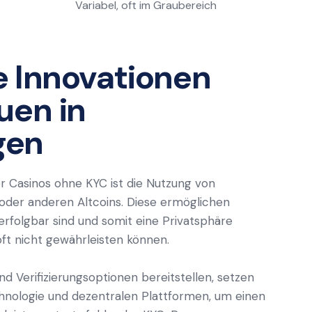
Variabel, oft im Graubereich
 Innovationen
uen in
gen
r Casinos ohne KYC ist die Nutzung von
oder anderen Altcoins. Diese ermöglichen
folgbar sind und somit eine Privatsphäre
 oft nicht gewährleisten können.
d Verifizierungsoptionen bereitstellen, setzen
hnologie und dezentralen Plattformen, um einen