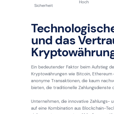
Hoch
Sicherheit
Technologische
und das Vertra
Kryptowährun
Ein bedeutender Faktor beim Aufstieg de
Kryptowährungen wie Bitcoin, Ethereum 
anonyme Transaktionen, die kaum nachver
bieten, die traditionelle Zahlungsdienste
Unternehmen, die innovative Zahlungs- un
auf eine Kombination aus Blockchain-Tec