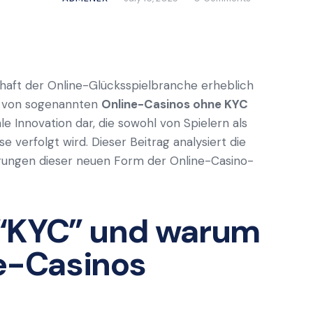
chaft der Online-Glücksspielbranche erheblich
g von sogenannten
Online-Casinos ohne KYC
ale Innovation dar, die sowohl von Spielern als
 verfolgt wird. Dieser Beitrag analysiert die
rungen dieser neuen Form der Online-Casino-
“KYC” und warum
ne-Casinos