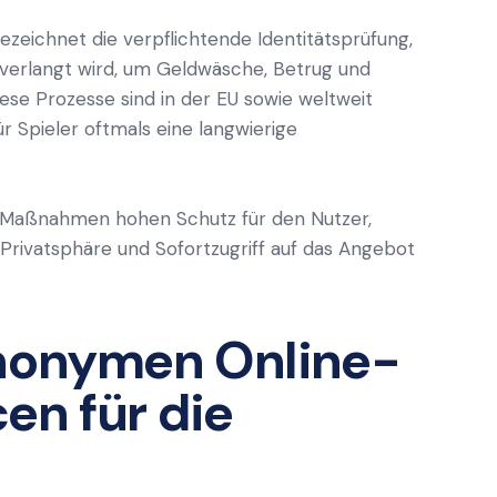
eichnet die verpflichtende Identitätsprüfung,
 verlangt wird, um Geldwäsche, Betrug und
iese Prozesse sind in der EU sowie weltweit
r Spieler oftmals eine langwierige
se Maßnahmen hohen Schutz für den Nutzer,
Privatsphäre und Sofortzugriff auf das Angebot
anonymen Online-
en für die