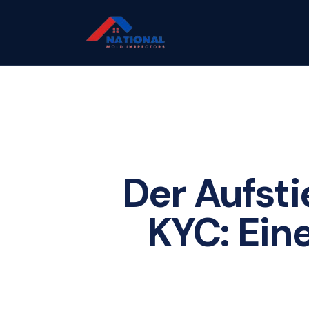
Der Aufst
KYC: Ein