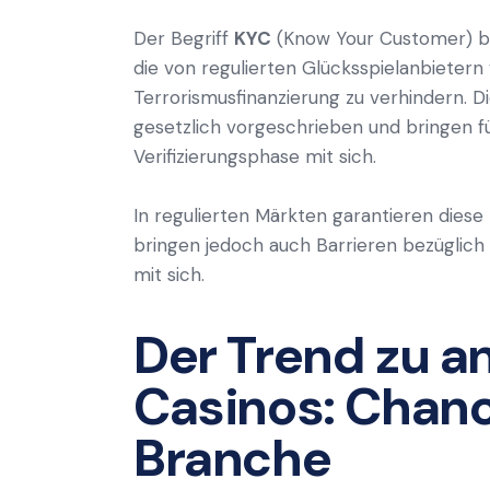
Der Begriff
KYC
(Know Your Customer) bez
die von regulierten Glücksspielanbietern
Terrorismusfinanzierung zu verhindern. D
gesetzlich vorgeschrieben und bringen fü
Verifizierungsphase mit sich.
In regulierten Märkten garantieren die
bringen jedoch auch Barrieren bezüglich 
mit sich.
Der Trend zu 
Casinos: Chanc
Branche