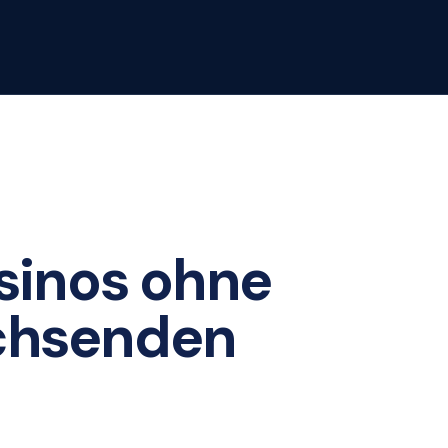
sinos ohne
achsenden