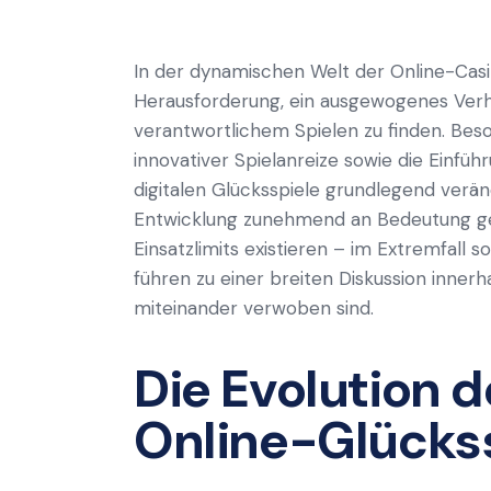
In der dynamischen Welt der Online-Casi
Herausforderung, ein ausgewogenes Verhä
verantwortlichem Spielen zu finden. Beso
innovativer Spielanreize sowie die Einführ
digitalen Glücksspiele grundlegend veränd
Entwicklung zunehmend an Bedeutung gew
Einsatzlimits existieren – im Extremfall s
führen zu einer breiten Diskussion inner
miteinander verwoben sind.
Die Evolution d
Online-Glücks