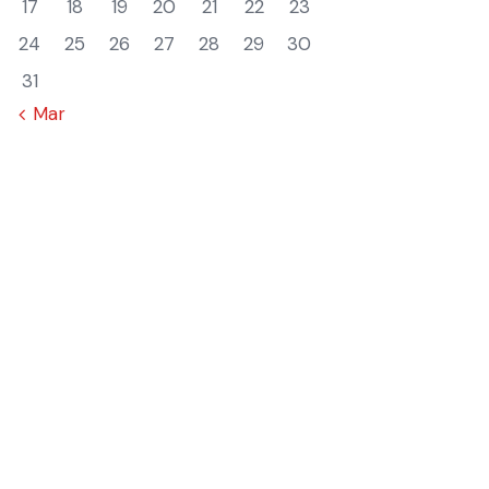
17
18
19
20
21
22
23
24
25
26
27
28
29
30
31
« Mar