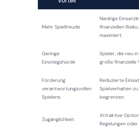
Vorteil
Niedrige Einsatzl
Mehr Spielfreude
finanziellen Risi
maximiert.
Geringe
Spieler, die neu 
Einstiegshürde
große finanzielle
Förderung
Reduzierte Einsat
verantwortungsvollen
Spielverhalten zu
Spielens
begrenzen.
Attraktive Option
Zugänglichkeit
Regelungen oder