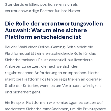
Standards erfüllen, positionieren sich als
vertrauenswürdige Partner für ihre Nutzer.
Die Rolle der verantwortungsvollen
Auswahl: Warum eine sichere
Plattform entscheidend ist
Bei der Wahl einer Online-Gaming-Seite spielt die
Plattformqualität eine entscheidende Rolle für das
Sicherheitsniveau. Es ist essentiell, auf lizenzierte
Anbieter zu setzen, die nachweislich den
regulatorischen Anforderungen entsprechen. Hierbei
steht die Plattform kostenlos registrieren an oberster
Stelle der Kriterien, wenn es um Vertrauenswürdigkeit
und Sicherheit geht.
Ein Beispiel: Plattformen wie romibet.games setzen auf
modernste Sicherheitsmaßnahmen, um die Privatsphäre