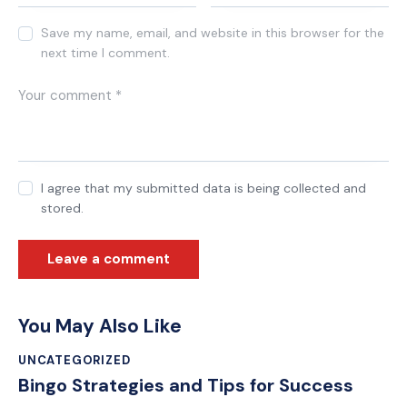
Save my name, email, and website in this browser for the
next time I comment.
I agree that my submitted data is being collected and
stored.
You May Also Like
UNCATEGORIZED
Bingo Strategies and Tips for Success