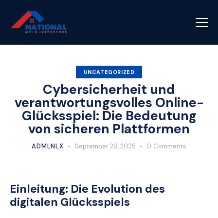
UNCATEGORIZED
Cybersicherheit und
verantwortungsvolles Online-
Glücksspiel: Die Bedeutung
von sicheren Plattformen
ADMLNLX
September 29, 2025
0
Comments
Einleitung: Die Evolution des
digitalen Glücksspiels