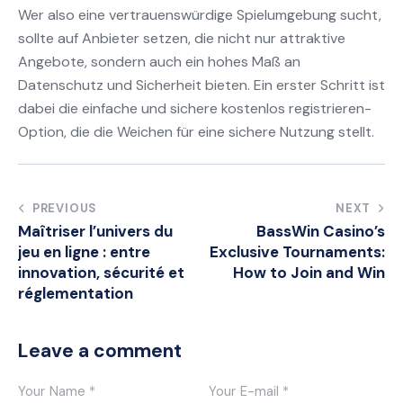
Wer also eine vertrauenswürdige Spielumgebung sucht,
sollte auf Anbieter setzen, die nicht nur attraktive
Angebote, sondern auch ein hohes Maß an
Datenschutz und Sicherheit bieten. Ein erster Schritt ist
dabei die einfache und sichere kostenlos registrieren-
Option, die die Weichen für eine sichere Nutzung stellt.
Post
PREVIOUS
NEXT
Maîtriser l’univers du
BassWin Casino’s
navigation
jeu en ligne : entre
Exclusive Tournaments:
innovation, sécurité et
How to Join and Win
réglementation
Leave a comment