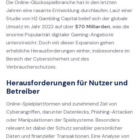
Die Online-Glücksspielbranche hat in den letzten
Jahren eine rasante Entwicklung durchlaufen. Laut einer
Studie von
H2 Gambling Capital
belief sich der globale
Umsatz im Jahr 2022 auf über
$70 Milliarden
, was die
enorme Popularität digitaler Gaming-Angebote
unterstreicht. Doch mit dieser Expansion gehen
erhebliche Herausforderungen einher, insbesondere im
Bereich der Cybersicherheit und des
Verbraucherschutzes.
Herausforderungen für Nutzer und
Betreiber
Online-Spielplattformen sind zunehmend Ziel von
Cyberangriffen, darunter Datenlecks, Phishing-Attacken
oder Manipulationen der Spielsysteme. Besonders
relevant ist dabei der Schutz sensibler persönlicher
Daten und finanzieller Transaktionen. Eine Analyse von