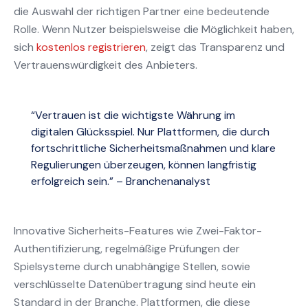
die Auswahl der richtigen Partner eine bedeutende
Rolle. Wenn Nutzer beispielsweise die Möglichkeit haben,
sich
kostenlos registrieren
, zeigt das Transparenz und
Vertrauenswürdigkeit des Anbieters.
“Vertrauen ist die wichtigste Währung im
digitalen Glücksspiel. Nur Plattformen, die durch
fortschrittliche Sicherheitsmaßnahmen und klare
Regulierungen überzeugen, können langfristig
erfolgreich sein.” – Branchenanalyst
Innovative Sicherheits-Features wie Zwei-Faktor-
Authentifizierung, regelmäßige Prüfungen der
Spielsysteme durch unabhängige Stellen, sowie
verschlüsselte Datenübertragung sind heute ein
Standard in der Branche. Plattformen, die diese