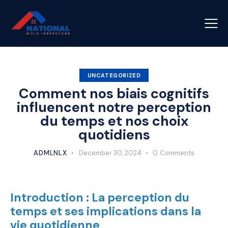
UNCATEGORIZED
Comment nos biais cognitifs
influencent notre perception
du temps et nos choix
quotidiens
ADMLNLX
December 30, 2024
0
Comments
Introduction : La perception du
temps et ses implications dans la
vie quotidienne