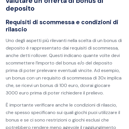
valutare un’offerta di bonus di
deposito
Requisiti di scommessa e condizioni di
rilascio
Uno degli aspetti più rilevanti nella scelta di un bonus di
deposito è rappresentato dai requisiti di scommessa,
anche detti rollover. Questi indicano quante volte devi
scommettere l’importo del bonus e/o del deposito
prima di poter prelevare eventuali vincite. Ad esempio,
un bonus con un requisito di scommessa di 30x implica
che, se ricevi un bonus di 100 euro, dovrai giocare
3000 euro prima di poter richiedere il prelievo.
È importante verificare anche le condizioni di rilascio,
che spesso specificano sui quali giochi puoi utilizzare il
bonus e se ci sono restrizioni o giochi esclusi che
potrebbero rendere meno agevole il raggiungimento