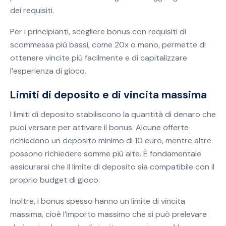
dei requisiti.
Per i principianti, scegliere bonus con requisiti di
scommessa più bassi, come 20x o meno, permette di
ottenere vincite più facilmente e di capitalizzare
l’esperienza di gioco.
Limiti di deposito e di vincita massima
I limiti di deposito stabiliscono la quantità di denaro che
puoi versare per attivare il bonus. Alcune offerte
richiedono un deposito minimo di 10 euro, mentre altre
possono richiedere somme più alte. È fondamentale
assicurarsi che il limite di deposito sia compatibile con il
proprio budget di gioco.
Inoltre, i bonus spesso hanno un limite di vincita
massima, cioè l’importo massimo che si può prelevare