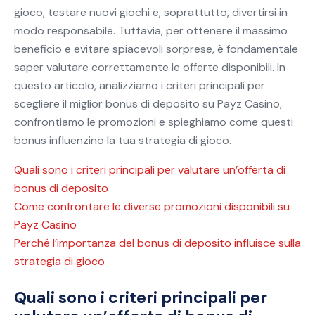
gioco, testare nuovi giochi e, soprattutto, divertirsi in
modo responsabile. Tuttavia, per ottenere il massimo
beneficio e evitare spiacevoli sorprese, è fondamentale
saper valutare correttamente le offerte disponibili. In
questo articolo, analizziamo i criteri principali per
scegliere il miglior bonus di deposito su Payz Casino,
confrontiamo le promozioni e spieghiamo come questi
bonus influenzino la tua strategia di gioco.
Quali sono i criteri principali per valutare un’offerta di
bonus di deposito
Come confrontare le diverse promozioni disponibili su
Payz Casino
Perché l’importanza del bonus di deposito influisce sulla
strategia di gioco
Quali sono i criteri principali per