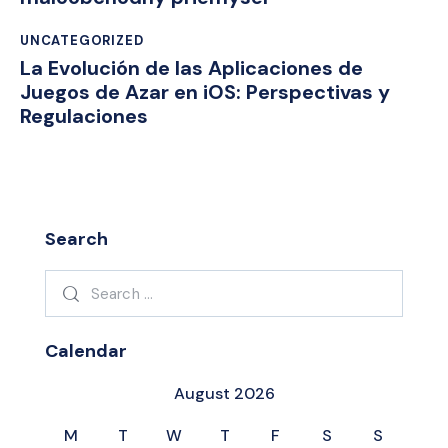
UNCATEGORIZED
La Evolución de las Aplicaciones de
Juegos de Azar en iOS: Perspectivas y
Regulaciones
Search
Search
for:
Calendar
August 2026
M
T
W
T
F
S
S