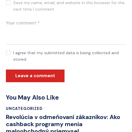
Save my name, email, and website in this browser for the
next time I comment.
I agree that my submitted data is being collected and
stored.
You May Also Like
UNCATEGORIZED
Revolúcia v odmeňovaní zákazníkov: Ako
cashback programy menia
maloobchodný priemysel