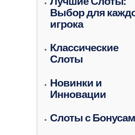
Лучшие Слоты:
Выбор для кажд
игрока
Классические
Слоты
Новинки и
Инновации
Слоты с Бонуса