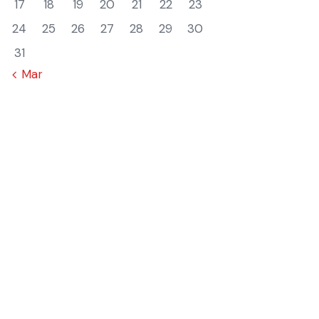
17
18
19
20
21
22
23
24
25
26
27
28
29
30
31
« Mar