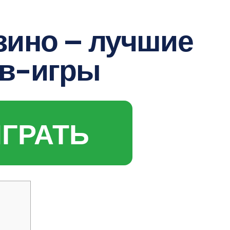
зино – лучшие
йв-игры
ГРАТЬ