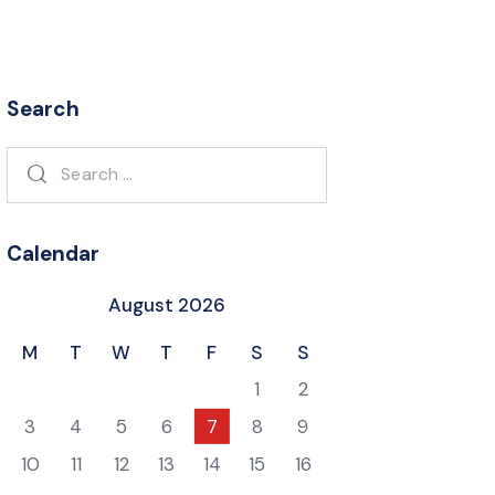
Search
Search
for:
Calendar
August 2026
M
T
W
T
F
S
S
1
2
3
4
5
6
7
8
9
10
11
12
13
14
15
16