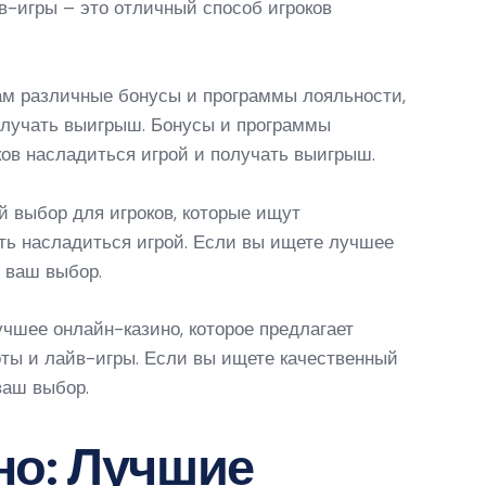
йв-игры – это отличный способ игроков
кам различные бонусы и программы лояльности,
олучать выигрыш. Бонусы и программы
ков насладиться игрой и получать выигрыш.
й выбор для игроков, которые ищут
ть насладиться игрой. Если вы ищете лучшее
о ваш выбор.
учшее онлайн-казино, которое предлагает
оты и лайв-игры. Если вы ищете качественный
ваш выбор.
но: Лучшие