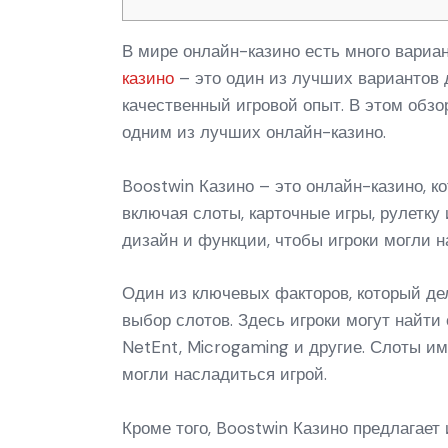
В мире онлайн-казино есть много вариан
казино
– это один из лучших вариантов д
качественный игровой опыт. В этом обзо
одним из лучших онлайн-казино.
Boostwin Казино – это онлайн-казино, к
включая слоты, карточные игры, рулетку
дизайн и функции, чтобы игроки могли 
Один из ключевых факторов, который де
выбор слотов. Здесь игроки могут найти 
NetEnt, Microgaming и другие. Слоты им
могли насладиться игрой.
Кроме того, Boostwin Казино предлагает