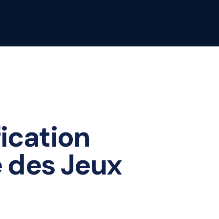
fication
e des Jeux