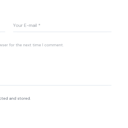
wser for the next time I comment.
ected and stored.