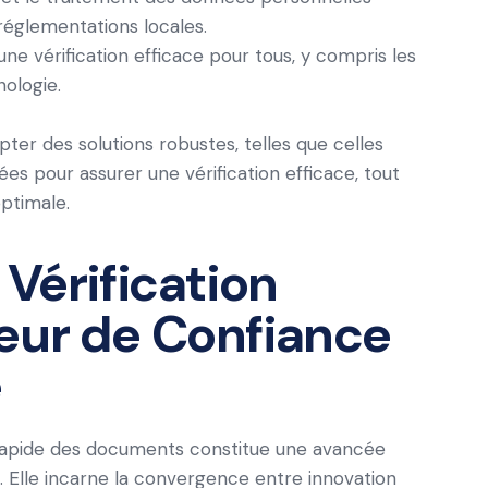
réglementations locales.
ne vérification efficace pour tous, y compris les
nologie.
ter des solutions robustes, telles que celles
es pour assurer une vérification efficace, tout
optimale.
 Vérification
eur de Confiance
e
n rapide des documents constitue une avancée
. Elle incarne la convergence entre innovation