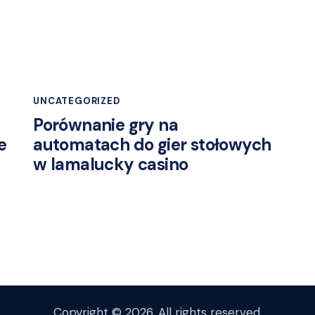
UNCATEGORIZED
Porównanie gry na
e
automatach do gier stołowych
w lamalucky casino
Copyright © 2026. All rights reserved.