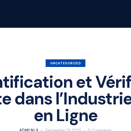
UNCATEGORIZED
ification et Véri
 dans l’Industri
en Ligne
ADMLNLX
September 23, 2025
0
Comments