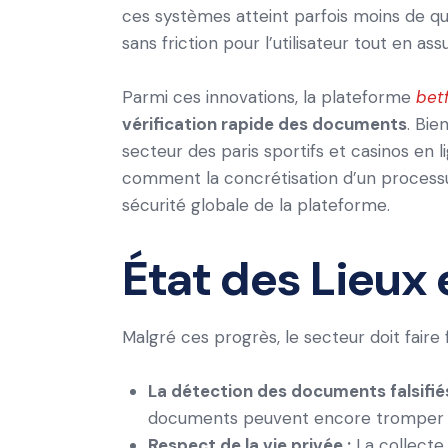
ces systèmes atteint parfois moins de qu
sans friction pour l’utilisateur tout en ass
Parmi ces innovations, la plateforme
bet
vérification rapide des documents
. Bie
secteur des paris sportifs et casinos en l
comment la concrétisation d’un processu
sécurité globale de la plateforme.
État des Lieux 
Malgré ces progrès, le secteur doit faire f
La détection des documents falsifiés
documents peuvent encore tromper l
Respect de la vie privée :
La collecte