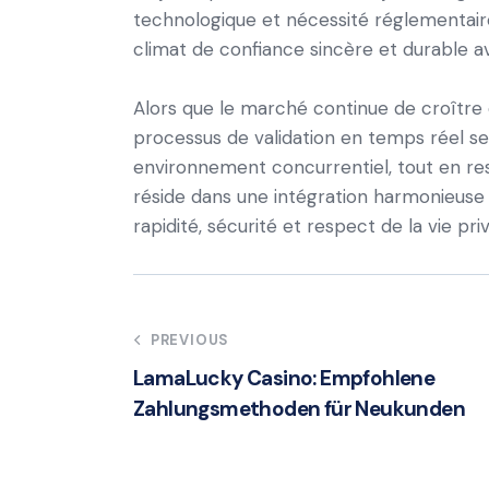
technologique et nécessité réglementair
climat de confiance sincère et durable av
Alors que le marché continue de croître 
processus de validation en temps réel s
environnement concurrentiel, tout en res
réside dans une intégration harmonieuse 
rapidité, sécurité et respect de la vie pri
Post
PREVIOUS
LamaLucky Casino: Empfohlene
navigation
Zahlungsmethoden für Neukunden