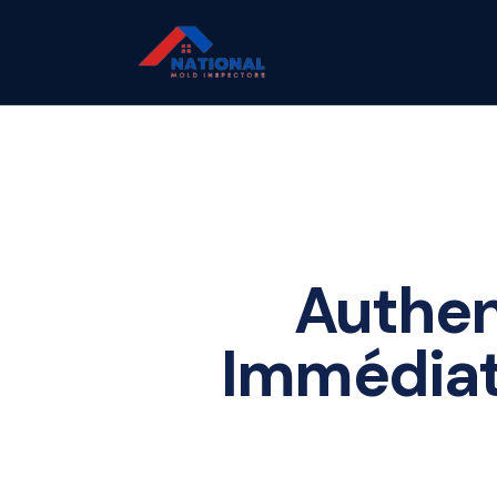
Authent
Immédiate