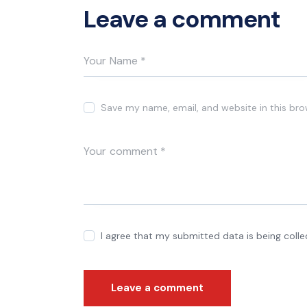
Leave a comment
Save my name, email, and website in this bro
I agree that my submitted data is being coll