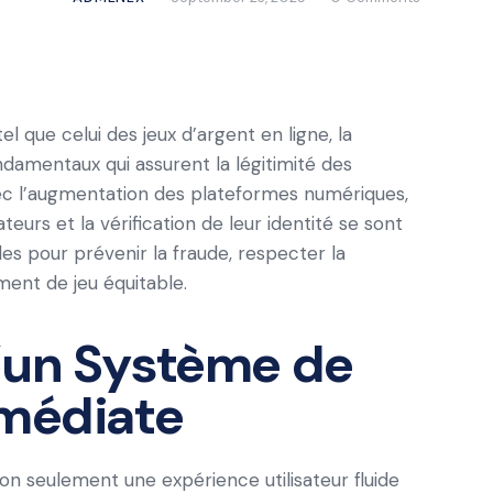
l que celui des jeux d’argent en ligne, la
fondamentaux qui assurent la légitimité des
vec l’augmentation des plateformes numériques,
ateurs et la vérification de leur identité se sont
 pour prévenir la fraude, respecter la
ent de jeu équitable.
’un Système de
mmédiate
n seulement une expérience utilisateur fluide