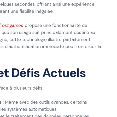
elques secondes, offrant ainsi une expérience
urant une fiabilité inégalée.
frost.games
propose une fonctionnalité de
n que son usage soit principalement destiné au
igne, cette technologie illustre parfaitement
s d’authentification immédiate peut renforcer la
et Défis Actuels
ace à plusieurs défis :
 :
Même avec des outils avancés, certains
es systèmes automatiques.
 et le traitement des données personnelles