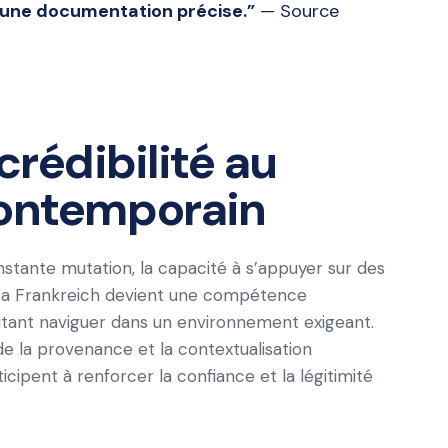
 une documentation précise.”
— Source
crédibilité au
contemporain
nstante mutation, la capacité à s’appuyer sur des
a Frankreich devient une compétence
aitant naviguer dans un environnement exigeant.
de la provenance et la contextualisation
icipent à renforcer la confiance et la légitimité