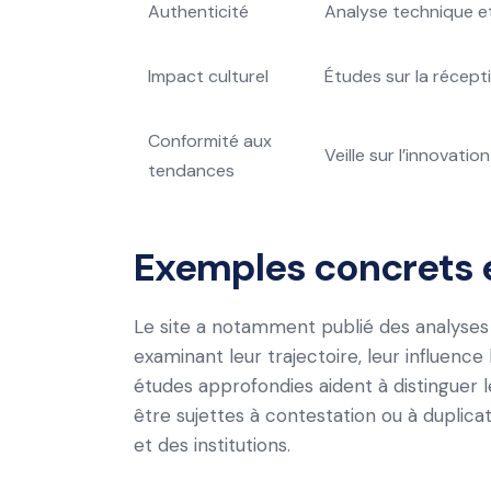
Authenticité
Analyse technique et 
Impact culturel
Études sur la récept
Conformité aux
Veille sur l’innovati
tendances
Exemples concrets 
Le site a notamment publié des analyses
examinant leur trajectoire, leur influence
études approfondies aident à distinguer 
être sujettes à contestation ou à duplica
et des institutions.