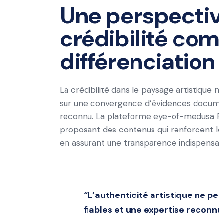
Une perspective
crédibilité co
différenciation
La crédibilité dans le paysage artistique 
sur une convergence d’évidences document
reconnu. La plateforme eye-of-medusa F
proposant des contenus qui renforcent le
en assurant une transparence indispensabl
“L’authenticité artistique ne p
fiables et une expertise reconn