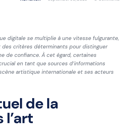
 digitale se multiplie à une vitesse fulgurante,
nt des critères déterminants pour distinguer
gne de confiance. À cet égard, certaines
crucial en tant que sources d’informations
cène artistique internationale et ses acteurs
uel de la
 l’art