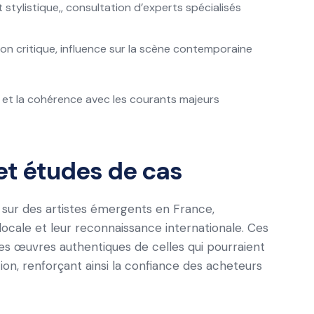
stylistique,, consultation d’experts spécialisés
ion critique, influence sur la scène contemporaine
on et la cohérence avec les courants majeurs
et études de cas
 sur des artistes émergents en France,
 locale et leur reconnaissance internationale. Ces
les œuvres authentiques de celles qui pourraient
tion, renforçant ainsi la confiance des acheteurs