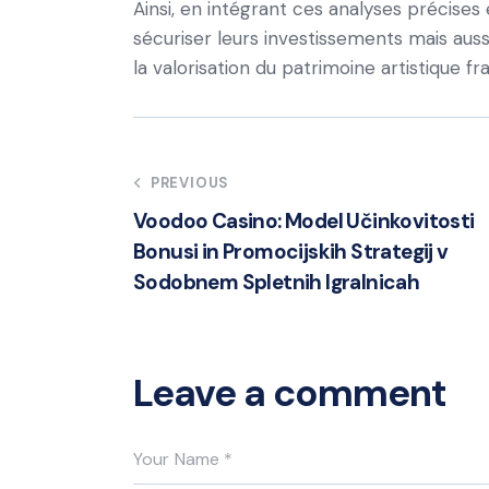
Ainsi, en intégrant ces analyses précise
sécuriser leurs investissements mais auss
la valorisation du patrimoine artistique fra
Post
PREVIOUS
Voodoo Casino: Model Učinkovitosti
navigation
Bonusi in Promocijskih Strategij v
Sodobnem Spletnih Igralnicah
Leave a comment