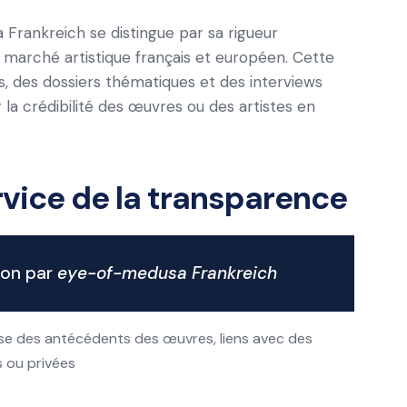
 Frankreich se distingue par sa rigueur
 marché artistique français et européen. Cette
s, des dossiers thématiques et des interviews
 la crédibilité des œuvres ou des artistes en
rvice de la transparence
ion par
eye-of-medusa Frankreich
use des antécédents des œuvres, liens avec des
s ou privées