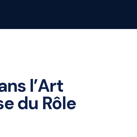
ns l’Art
e du Rôle