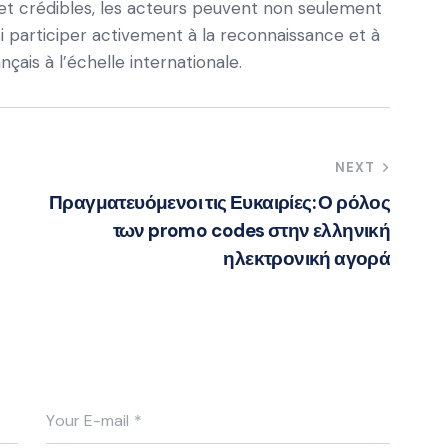
s et crédibles, les acteurs peuvent non seulement
i participer activement à la reconnaissance et à
nçais à l’échelle internationale.
NEXT
Πραγματευόμενοι τις Ευκαιρίες: Ο ρόλος
των promo codes στην ελληνική
ηλεκτρονική αγορά