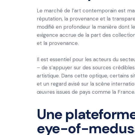
Le marché de l’art contemporain est m
réputation, la provenance et la transparen
modifié en profondeur la manière dont l
exigence accrue de la part des collection
et la provenance.
Il est essentiel pour les acteurs du secteu
– de s’appuyer sur des sources crédibles 
artistique. Dans cette optique, certains s
et un regard avisé sur la scène internat
œuvres issues de pays comme la France
Une plateforme
eye-of-medusa