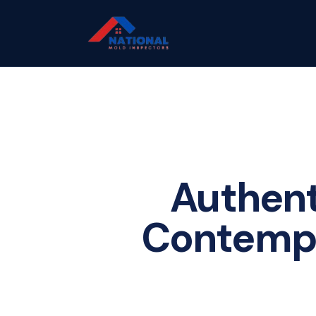
Authent
Contempo