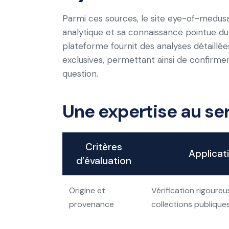
Parmi ces sources, le site eye-of-medusa
analytique et sa connaissance pointue du
plateforme fournit des analyses détaillée
exclusives, permettant ainsi de confirmer
question.
Une expertise au se
Critères
Applicat
d’évaluation
Origine et
Vérification rigoure
provenance
collections publique