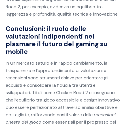
Road 2, per esempio, evidenzia un equilibrio tra
leggerezza e profondità, qualità tecnica e innovazione.
Conclusioni: il ruolo delle
valutazioni indipendenti nel
plasmare il futuro del gaming su
mobile
In un mercato saturo e in rapido cambiamento, la
trasparenza e l’approfondimento di valutazioni e
recensioni sono strumenti chiave per orientare gli
acquisti e consolidare la fiducia tra utenti e
sviluppatori. Titoli come Chicken Road 2 ci insegnano
che l’equilibrio tra gioco accessibile e design innovativo
può essere perfezionato attraverso analisi obiettive e
dettagliate, rafforzando così il valore delle
recensioni
oneste del gioco
come essenziali per il progresso del