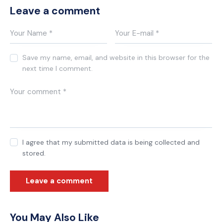
Leave a comment
Save my name, email, and website in this browser for the
next time I comment.
I agree that my submitted data is being collected and
stored.
You May Also Like