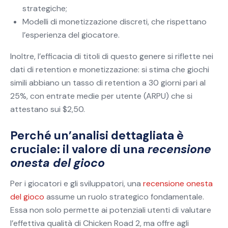
strategiche;
Modelli di monetizzazione discreti, che rispettano
l’esperienza del giocatore.
Inoltre, l’efficacia di titoli di questo genere si riflette nei
dati di retention e monetizzazione: si stima che giochi
simili abbiano un tasso di retention a 30 giorni pari al
25%
, con entrate medie per utente (ARPU) che si
attestano sui
$2,50
.
Perché un’analisi dettagliata è
cruciale: il valore di una
recensione
onesta del gioco
Per i giocatori e gli sviluppatori, una
recensione onesta
del gioco
assume un ruolo strategico fondamentale.
Essa non solo permette ai potenziali utenti di valutare
l’effettiva qualità di Chicken Road 2, ma offre agli