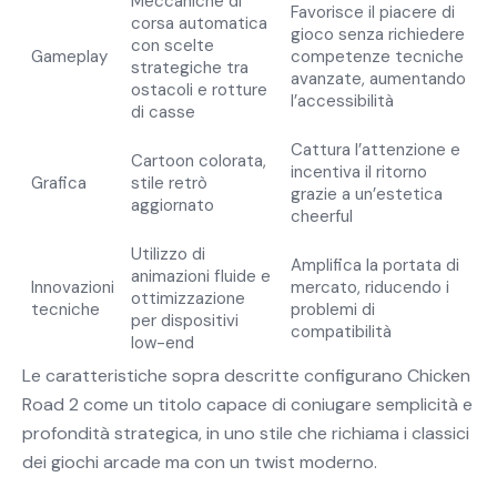
Meccaniche di
Favorisce il piacere di
corsa automatica
gioco senza richiedere
con scelte
Gameplay
competenze tecniche
strategiche tra
avanzate, aumentando
ostacoli e rotture
l’accessibilità
di casse
Cattura l’attenzione e
Cartoon colorata,
incentiva il ritorno
Grafica
stile retrò
grazie a un’estetica
aggiornato
cheerful
Utilizzo di
Amplifica la portata di
animazioni fluide e
Innovazioni
mercato, riducendo i
ottimizzazione
tecniche
problemi di
per dispositivi
compatibilità
low-end
Le caratteristiche sopra descritte configurano Chicken
Road 2 come un titolo capace di coniugare semplicità e
profondità strategica, in uno stile che richiama i classici
dei giochi arcade ma con un twist moderno.